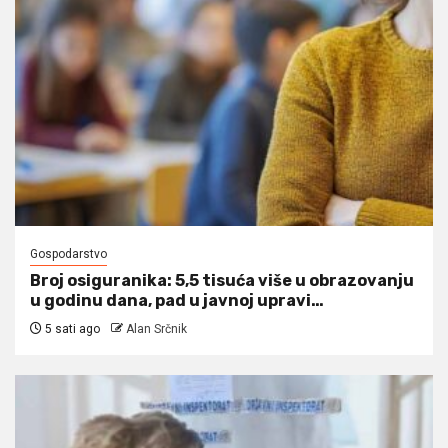
Gospodarstvo
Broj osiguranika: 5,5 tisuća više u obrazovanju
u godinu dana, pad u javnoj upravi…
5 sati ago
Alan Srčnik