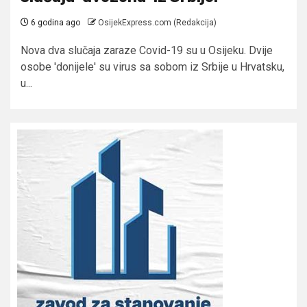
6 godina ago
OsijekExpress.com (Redakcija)
Nova dva slučaja zaraze Covid-19 su u Osijeku. Dvije
osobe 'donijele' su virus sa sobom iz Srbije u Hrvatsku,
u...