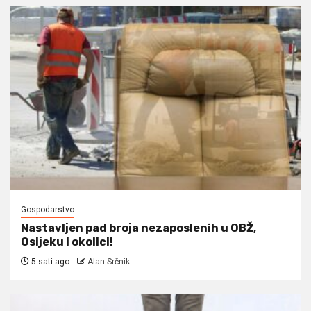
Gospodarstvo
Nastavljen pad broja nezaposlenih u OBŽ,
Osijeku i okolici!
5 sati ago
Alan Srčnik