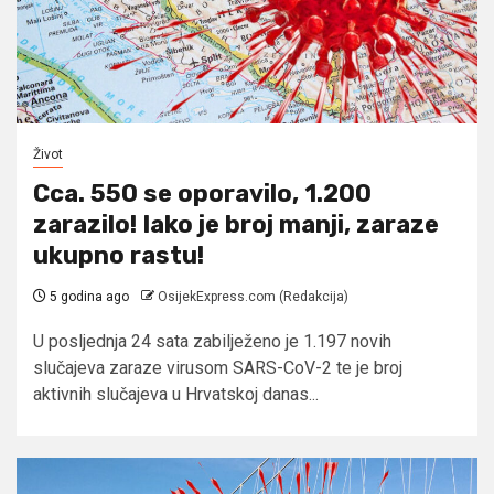
Život
Cca. 550 se oporavilo, 1.200
zarazilo! Iako je broj manji, zaraze
ukupno rastu!
5 godina ago
OsijekExpress.com (Redakcija)
U posljednja 24 sata zabilježeno je 1.197 novih
slučajeva zaraze virusom SARS-CoV-2 te je broj
aktivnih slučajeva u Hrvatskoj danas...