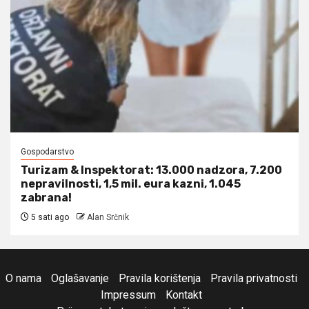
Gospodarstvo
Turizam & Inspektorat: 13.000 nadzora, 7.200
nepravilnosti, 1,5 mil. eura kazni, 1.045
zabrana!
5 sati ago
Alan Srčnik
O nama
Oglašavanje
Pravila korištenja
Pravila privatnosti
Impressum
Kontakt