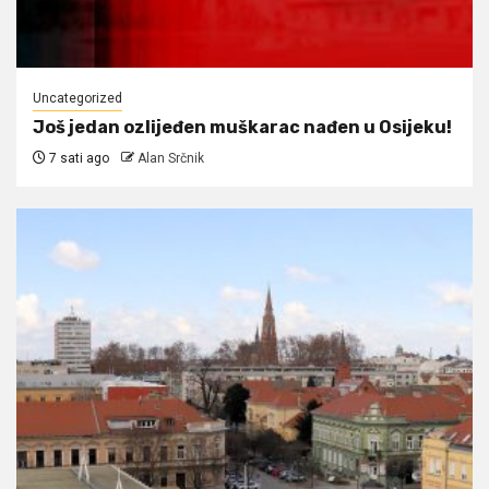
Uncategorized
Još jedan ozlijeđen muškarac nađen u Osijeku!
7 sati ago
Alan Srčnik