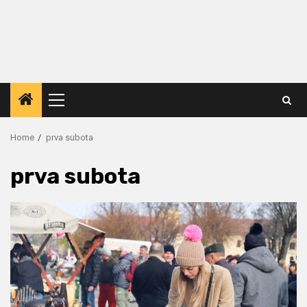
Primary
Menu
Home
prva subota
prva subota