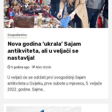
Gospodarstvo
Nova godina ‘ukrala’ Sajam
antikviteta, ali u veljači se
nastavlja!
5 godina ago
Alan Srčnik
U veljači će se održati prvi ovogodišnji Sajam
antikviteta u Osijeku, prve subote u mjesecu, 5. veljače
2022. godine. Sajma...