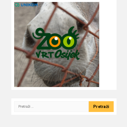
Pretraži: