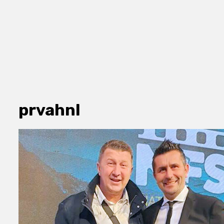
prvahnl