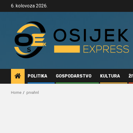
Skip
6. kolovoza 2026.
to
content
POLITIKA
GOSPODARSTVO
KULTURA
Ž
Home
prvahnl