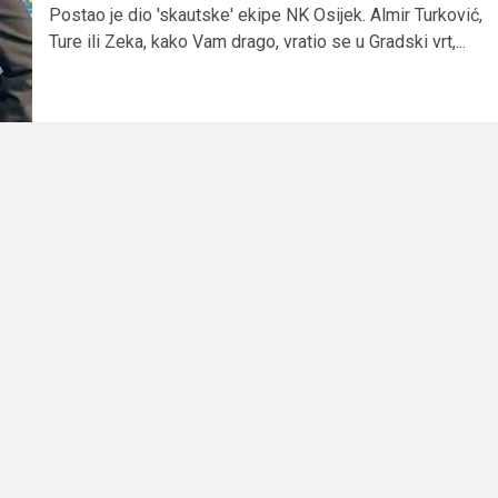
Postao je dio 'skautske' ekipe NK Osijek. Almir Turković,
Ture ili Zeka, kako Vam drago, vratio se u Gradski vrt,...