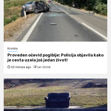
Kronika
Proveden očevid pogibije: Policija objavila kako
je cesta uzela još jedan život!
60 minuta ago
Ian Srčnik