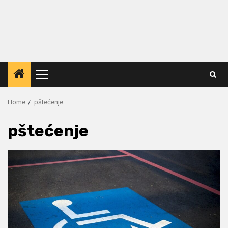
Primary
Menu
Home
pštećenje
pštećenje