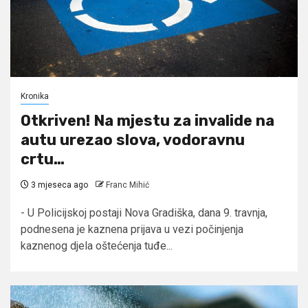
Kronika
Otkriven! Na mjestu za invalide na
autu urezao slova, vodoravnu
crtu…
3 mjeseca ago
Franc Mihić
- U Policijskoj postaji Nova Gradiška, dana 9. travnja,
podnesena je kaznena prijava u vezi počinjenja
kaznenog djela oštećenja tuđe...