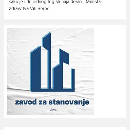
kako je i do jednog tog slučaja došlo... Ministar
zdravstva Vili Beroš...