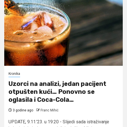
Kronika
Uzorci na analizi, jedan pacijent
otpušten kući… Ponovno se
oglasila i Coca-Cola…
3 godine ago
Franc Mihić
UPDATE, 9.11.'23. u 19:20 - Slijedi sada istraživanje