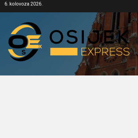
Skip
6. kolovoza 2026.
to
content