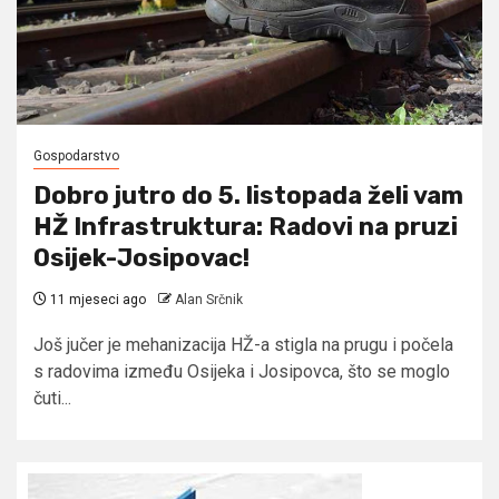
Gospodarstvo
Dobro jutro do 5. listopada želi vam
HŽ Infrastruktura: Radovi na pruzi
Osijek-Josipovac!
11 mjeseci ago
Alan Srčnik
Još jučer je mehanizacija HŽ-a stigla na prugu i počela
s radovima između Osijeka i Josipovca, što se moglo
čuti...