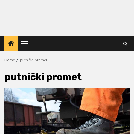
Primary
Menu
Home
putnički promet
putnički promet