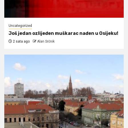
Uncategorized
Još jedan ozlijeđen muškarac nađen u Osijeku!
2 sata ago
Alan Srčnik