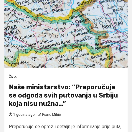
Život
Naše ministarstvo: “Preporučuje
se odgoda svih putovanja u Srbiju
koja nisu nužna…”
1 godina ago
Franc Mihić
Preporučuje se oprez i detaljnije informiranje prije puta,