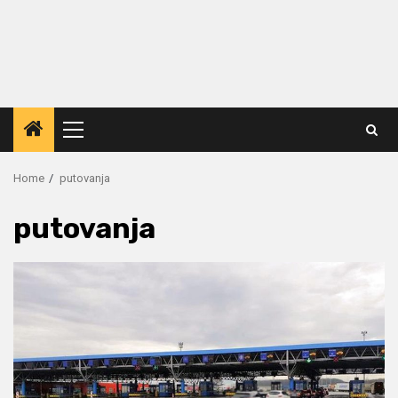
Primary
Menu
Home
putovanja
putovanja