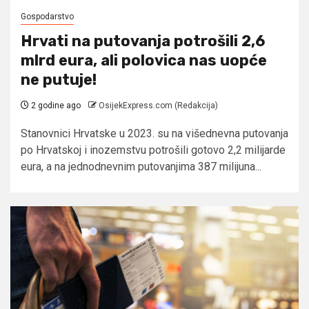
Gospodarstvo
Hrvati na putovanja potrošili 2,6
mlrd eura, ali polovica nas uopće
ne putuje!
2 godine ago
OsijekExpress.com (Redakcija)
Stanovnici Hrvatske u 2023. su na višednevna putovanja
po Hrvatskoj i inozemstvu potrošili gotovo 2,2 milijarde
eura, a na jednodnevnim putovanjima 387 milijuna...