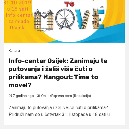
Kultura
Info-centar Osijek: Zanimaju te
putovanja i želiš više čuti o
prilikama? Hangout: Time to
move!?
7 godina ago
OsijekExpress.com (Redakcija)
Zanimaju te putovanja i želiš više čuti o prilikama?
Pridruži nam se u četvrtak 31. listopada u 18 sati u...