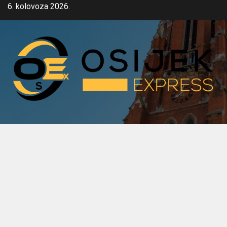
Skip
6. kolovoza 2026.
to
content