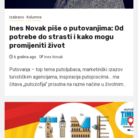
Izabrano
Kolumne
Ines Novak piše o putovanjima: Od
potrebe do strasti i kako mogu
promijeniti život
6 godina ago
Ines Novak
Putovanja – top tema putoljubaca, marketinški izazov
turističkim agencijama, inspiracija putopiscima… ma
čitava „putozofija“ prisutna na razne načine u životnim...