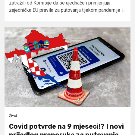
zatražili od Komisije da se ujednače i primjenjuju
zajednička EU pravila za putovanja tijekom pandemije i...
Život
Covid potvrde na 9 mjeseci!? I novi
prijedlog preporuka za putovanje