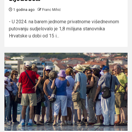
1 godina ago
Franc Mihić
- U 2024. na barem jednome privatnome višednevnom
putovanju sudjelovalo je 1,8 milijuna stanovnika
Hrvatske u dobi od 15 i...