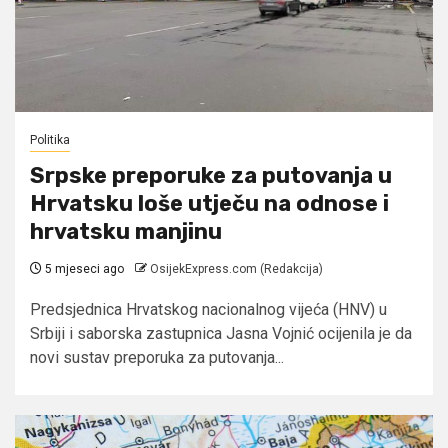
Politika
Srpske preporuke za putovanja u
Hrvatsku loše utječu na odnose i
hrvatsku manjinu
5 mjeseci ago
OsijekExpress.com (Redakcija)
Predsjednica Hrvatskog nacionalnog vijeća (HNV) u
Srbiji i saborska zastupnica Jasna Vojnić ocijenila je da
novi sustav preporuka za putovanja...