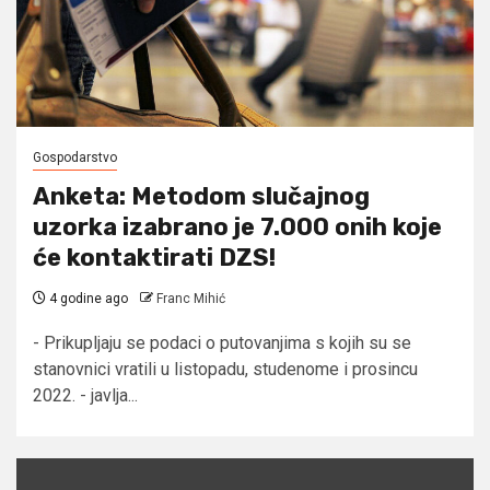
Gospodarstvo
Anketa: Metodom slučajnog
uzorka izabrano je 7.000 onih koje
će kontaktirati DZS!
4 godine ago
Franc Mihić
- Prikupljaju se podaci o putovanjima s kojih su se
stanovnici vratili u listopadu, studenome i prosincu
2022. - javlja...