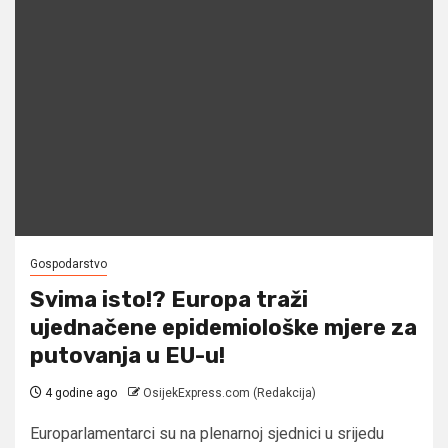
Gospodarstvo
Svima isto!? Europa traži
ujednačene epidemiološke mjere za
putovanja u EU-u!
4 godine ago
OsijekExpress.com (Redakcija)
Europarlamentarci su na plenarnoj sjednici u srijedu