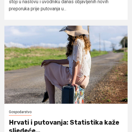
stoji u naslovu i uvodniku danas objavljenih novih
preporuka prije putovanja u...
Gospodarstvo
Hrvati i putovanja: Statistika kaže
sljedeće…