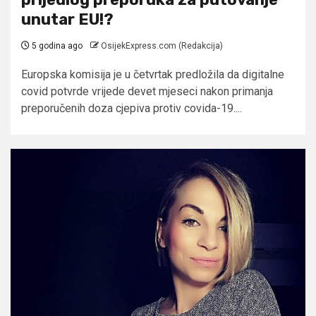
unutar EU!?
5 godina ago
OsijekExpress.com (Redakcija)
Europska komisija je u četvrtak predložila da digitalne
covid potvrde vrijede devet mjeseci nakon primanja
preporučenih doza cjepiva protiv covida-19....