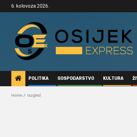
Skip
6. kolovoza 2026.
to
content
POLITIKA
GOSPODARSTVO
KULTURA
Ž
Home
razgled