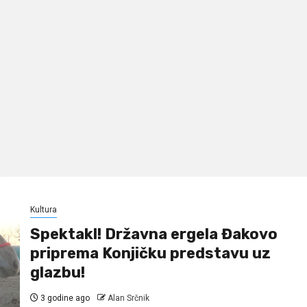
Kultura
Spektakl! Državna ergela Đakovo
priprema Konjičku predstavu uz
glazbu!
3 godine ago
Alan Srčnik