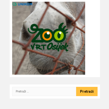
Pretraži: