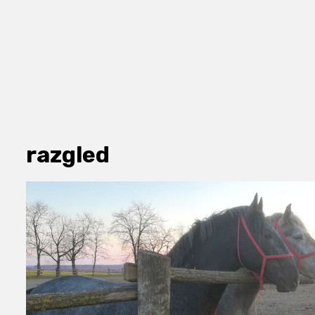
razgled