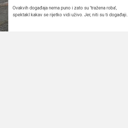
Ovakvih događaja nema puno i zato su 'tražena roba',
spektakl kakav se rijetko vidi uživo. Jer, niti su ti događaji..