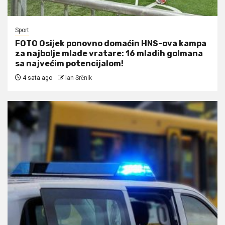
Sport
FOTO Osijek ponovno domaćin HNS-ova kampa
za najbolje mlade vratare: 16 mladih golmana
sa najvećim potencijalom!
4 sata ago
Ian Srčnik