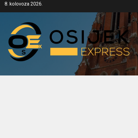
Skip
8. kolovoza 2026.
to
content