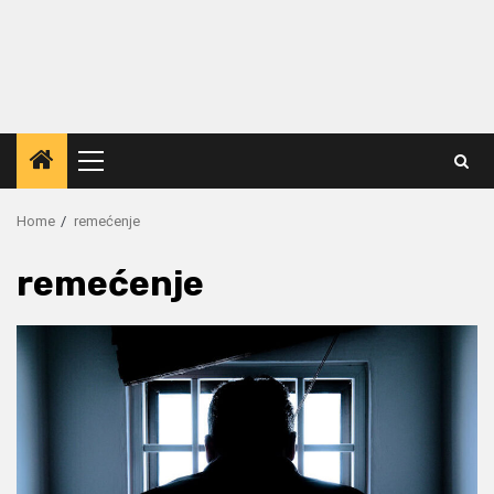
Primary
Menu
Home
remećenje
remećenje