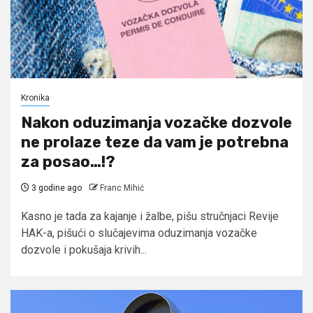
Kronika
Nakon oduzimanja vozačke dozvole
ne prolaze teze da vam je potrebna
za posao…!?
3 godine ago
Franc Mihić
Kasno je tada za kajanje i žalbe, pišu stručnjaci Revije
HAK-a, pišući o slučajevima oduzimanja vozačke
dozvole i pokušaja krivih...