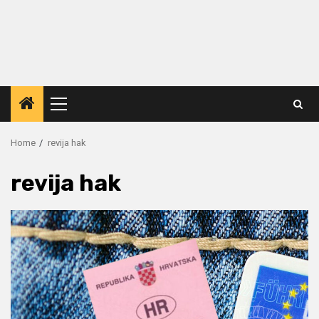
Primary
Menu
Home
revija hak
revija hak