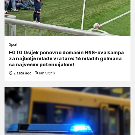
Sport
FOTO Osijek ponovno domaćin HNS-ova kampa
za najbolje mlade vratare: 16 mladih golmana
sa najvećim potencijalom!
2 sata ago
Ian Srčnik