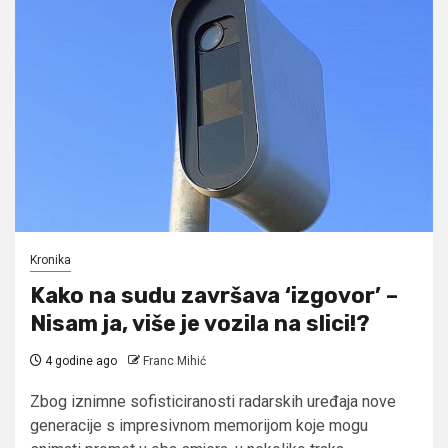
Kronika
Kako na sudu završava ‘izgovor’ –
Nisam ja, više je vozila na slici!?
4 godine ago
Franc Mihić
Zbog iznimne sofisticiranosti radarskih uređaja nove
generacije s impresivnom memorijom koje mogu