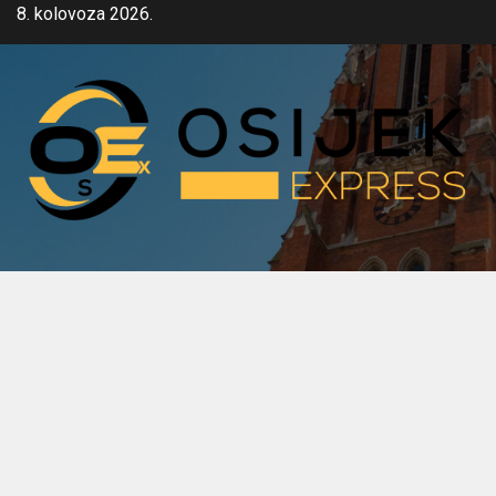
Skip
8. kolovoza 2026.
to
content