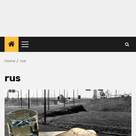
Primary
Menu
Home
rus
rus