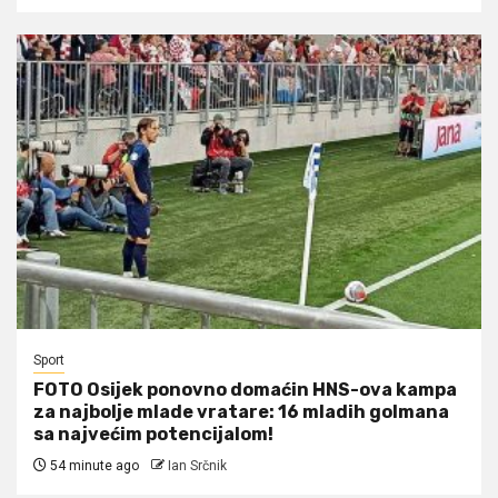
Sport
FOTO Osijek ponovno domaćin HNS-ova kampa
za najbolje mlade vratare: 16 mladih golmana
sa najvećim potencijalom!
54 minute ago
Ian Srčnik