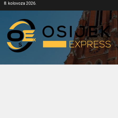
Skip
8. kolovoza 2026.
to
content