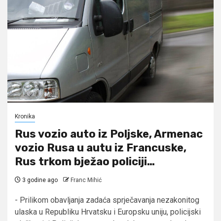
Kronika
Rus vozio auto iz Poljske, Armenac
vozio Rusa u autu iz Francuske,
Rus trkom bježao policiji…
3 godine ago
Franc Mihić
- Prilikom obavljanja zadaća sprječavanja nezakonitog
ulaska u Republiku Hrvatsku i Europsku uniju, policijski