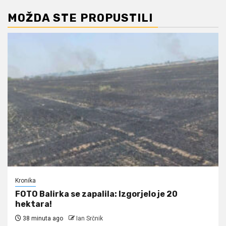
MOŽDA STE PROPUSTILI
Kronika
FOTO Balirka se zapalila: Izgorjelo je 20
hektara!
38 minuta ago
Ian Srčnik