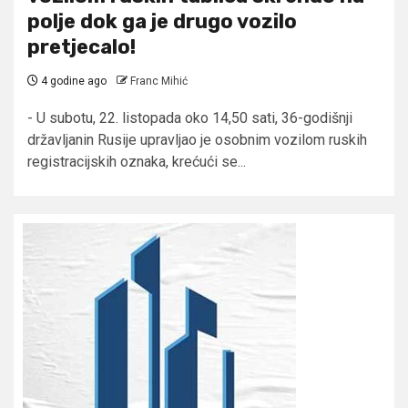
polje dok ga je drugo vozilo
pretjecalo!
4 godine ago
Franc Mihić
- U subotu, 22. listopada oko 14,50 sati, 36-godišnji
državljanin Rusije upravljao je osobnim vozilom ruskih
registracijskih oznaka, krećući se...