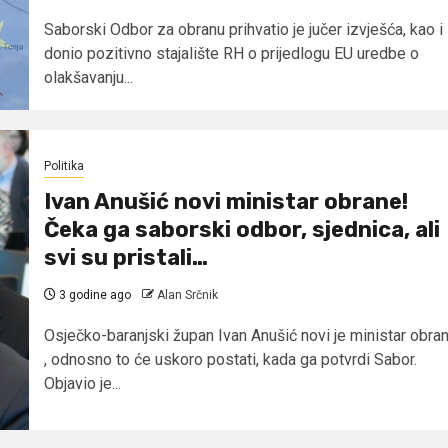
Saborski Odbor za obranu prihvatio je jučer izvješća, kao i
donio pozitivno stajalište RH o prijedlogu EU uredbe o
olakšavanju...
Politika
Ivan Anušić novi ministar obrane!
Čeka ga saborski odbor, sjednica, ali
svi su pristali…
3 godine ago
Alan Srčnik
Osječko-baranjski župan Ivan Anušić novi je ministar obra
, odnosno to će uskoro postati, kada ga potvrdi Sabor.
Objavio je...