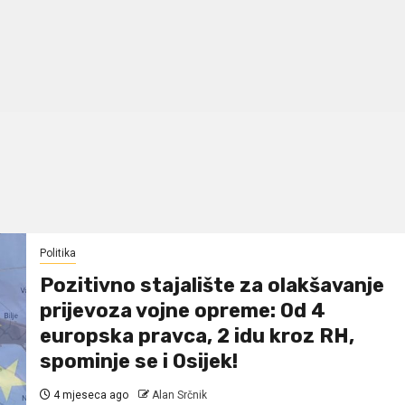
Politika
Pozitivno stajalište za olakšavanje
prijevoza vojne opreme: Od 4
europska pravca, 2 idu kroz RH,
spominje se i Osijek!
4 mjeseca ago
Alan Srčnik