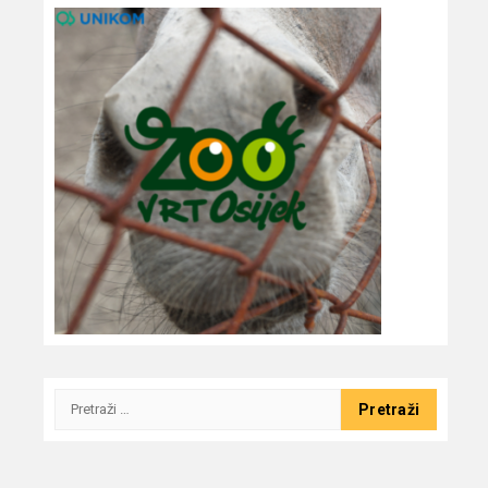
Pretraži: