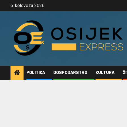
Skip
6. kolovoza 2026.
to
content
POLITIKA
GOSPODARSTVO
KULTURA
Ž