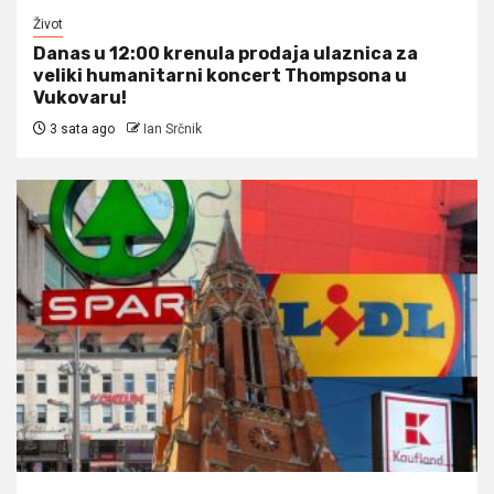
Život
Danas u 12:00 krenula prodaja ulaznica za
veliki humanitarni koncert Thompsona u
Vukovaru!
3 sata ago
Ian Srčnik