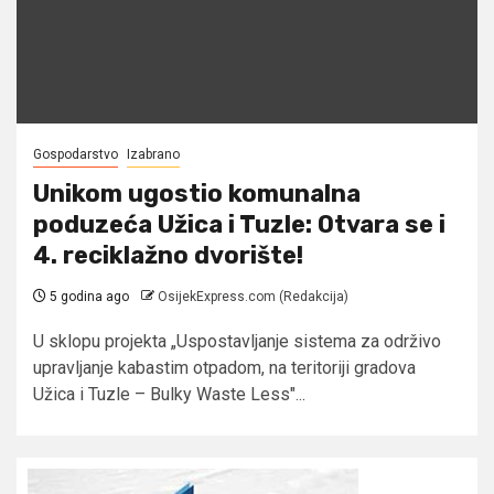
Gospodarstvo
Izabrano
Unikom ugostio komunalna
poduzeća Užica i Tuzle: Otvara se i
4. reciklažno dvorište!
5 godina ago
OsijekExpress.com (Redakcija)
U sklopu projekta „Uspostavljanje sistema za održivo
upravljanje kabastim otpadom, na teritoriji gradova
Užica i Tuzle – Bulky Waste Less"...