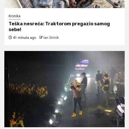
Kronika
Teška nesreća: Traktorom pregazio samog
sebe!
41 minuta ago
Ian Srčnik