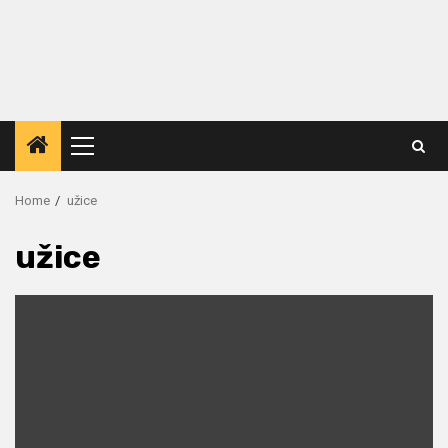
Primary
Menu
Home
užice
užice