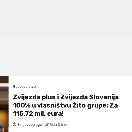
Gospodarstvo
Zvijezda plus i Zvijezda Slovenija
100% u vlasništvu Žito grupe: Za
115,72 mil. eura!
3 mjeseca ago
Alan Srčnik