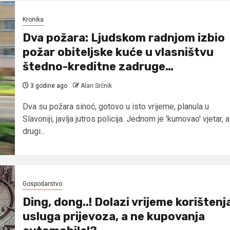
Kronika
Dva požara: Ljudskom radnjom izbio
požar obiteljske kuće u vlasništvu
štedno-kreditne zadruge…
3 godine ago
Alan Srčnik
Dva su požara sinoć, gotovo u isto vrijeme, planula u
Slavoniji, javlja jutros policija. Jednom je 'kumovao' vjetar, a
drugi...
Gospodarstvo
Ding, dong..! Dolazi vrijeme korištenj
usluga prijevoza, a ne kupovanja