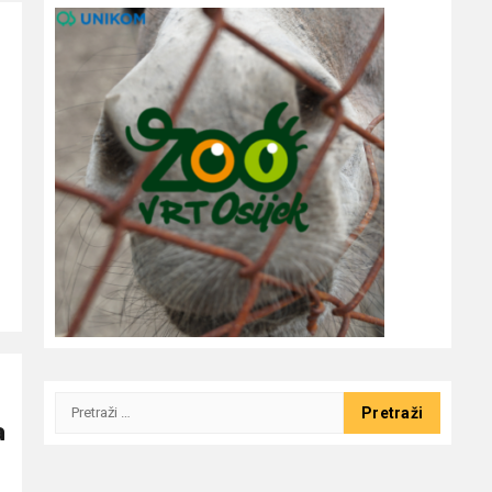
Pretraži:
a