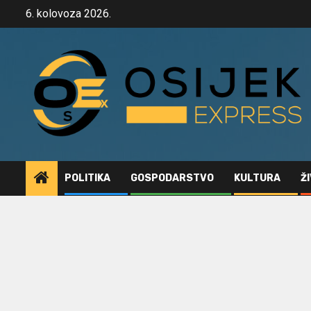
Skip
6. kolovoza 2026.
to
content
POLITIKA
GOSPODARSTVO
KULTURA
Ž