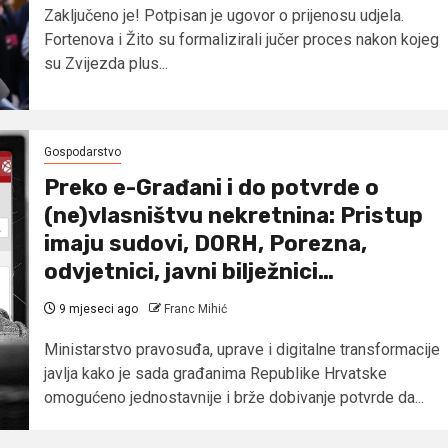
Zaključeno je! Potpisan je ugovor o prijenosu udjela.
Fortenova i Žito su formalizirali jučer proces nakon kojeg
su Zvijezda plus...
Gospodarstvo
Preko e-Građani i do potvrde o
(ne)vlasništvu nekretnina: Pristup
imaju sudovi, DORH, Porezna,
odvjetnici, javni bilježnici…
9 mjeseci ago
Franc Mihić
Ministarstvo pravosuđa, uprave i digitalne transformacije
javlja kako je sada građanima Republike Hrvatske
omogućeno jednostavnije i brže dobivanje potvrde da...