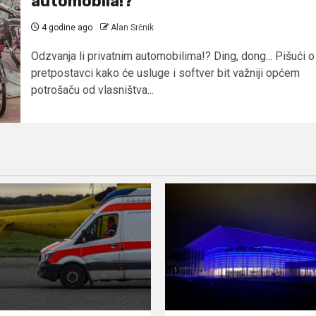
automobila!?
4 godine ago
Alan Srčnik
Odzvanja li privatnim automobilima!? Ding, dong... Pišući o
pretpostavci kako će usluge i softver bit važniji općem
potrošaču od vlasništva...