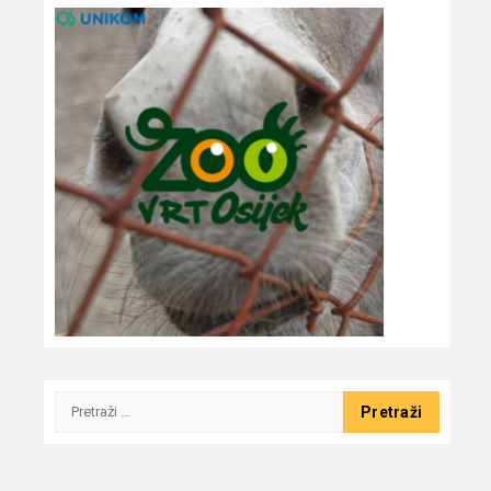
Pretraži: