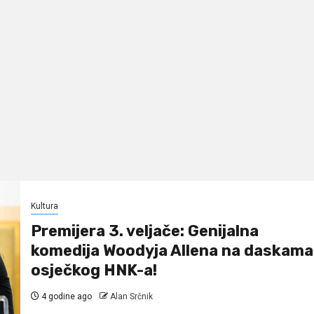
Kultura
Premijera 3. veljače: Genijalna
komedija Woodyja Allena na daskama
osječkog HNK-a!
4 godine ago
Alan Srčnik