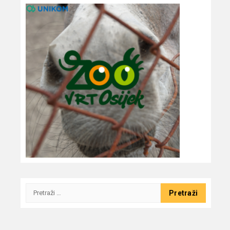
Pretraži: