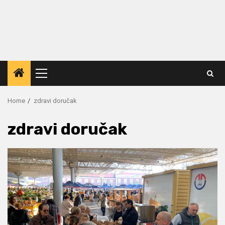
Primary
Menu
Home
zdravi doručak
zdravi doručak