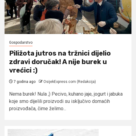
Gospodarstvo
Piližota jutros na tržnici dijelio
zdravi doručak! A nije burek u
vrećici :)
7 godina ago
OsijekExpress.com (Redakcija)
Nema burek! Nula ;) Pecivo, kuhano jaje, jogurt i jabuka
koje smo dijelili proizvodi su isključivo domaćih
proizvođača, čime želimo...