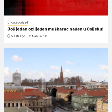
Uncategorized
Još jedan ozlijeđen muškarac nađen u Osijeku!
5 sati ago
Alan Srčnik