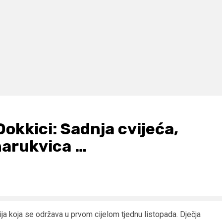
Dokkici: Sadnja cvijeća,
narukvica …
ija koja se održava u prvom cijelom tjednu listopada. Dječja