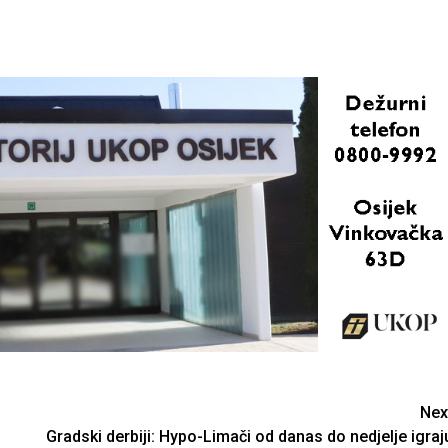
Nex
Gradski derbiji: Hypo-Limači od danas do nedjelje igraj