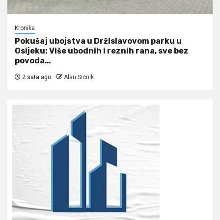
Kronika
Pokušaj ubojstva u Držislavovom parku u
Osijeku: Više ubodnih i reznih rana, sve bez
povoda…
2 sata ago
Alan Srčnik