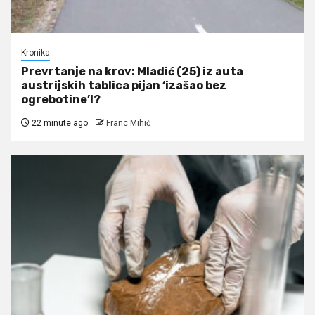
Kronika
Prevrtanje na krov: Mladić (25) iz auta
austrijskih tablica pijan ‘izašao bez
ogrebotine’!?
22 minute ago
Franc Mihić