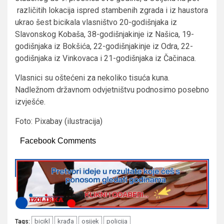
različitih lokacija ispred stambenih zgrada i iz haustora
ukrao šest bicikala vlasništvo 20-godišnjaka iz
Slavonskog Kobaša, 38-godišnjakinje iz Našica, 19-
godišnjaka iz Bokšića, 22-godišnjakinje iz Odra, 22-
godišnjaka iz Vinkovaca i 21-godišnjaka iz Čačinaca.
Vlasnici su oštećeni za nekoliko tisuća kuna.
Nadležnom državnom odvjetništvu podnosimo posebno
izvješće.
Foto: Pixabay (ilustracija)
Facebook Comments
bicikl
krađa
osijek
policija
Tags: