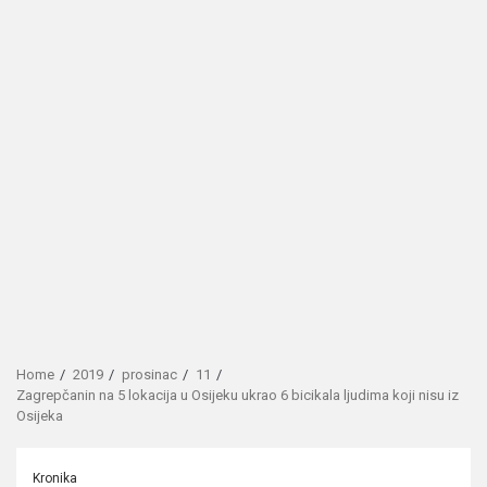
Home
2019
prosinac
11
Zagrepčanin na 5 lokacija u Osijeku ukrao 6 bicikala ljudima koji nisu iz
Osijeka
Kronika