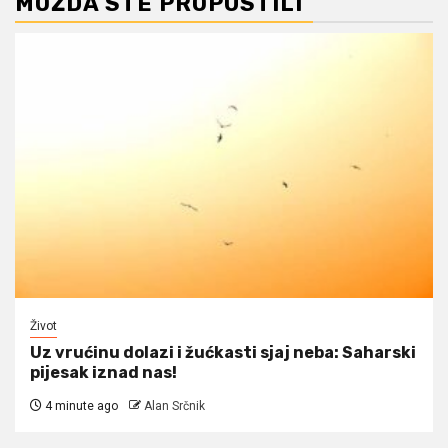
MOŽDA STE PROPUSTILI
Život
Uz vrućinu dolazi i žućkasti sjaj neba: Saharski
pijesak iznad nas!
4 minute ago
Alan Srčnik