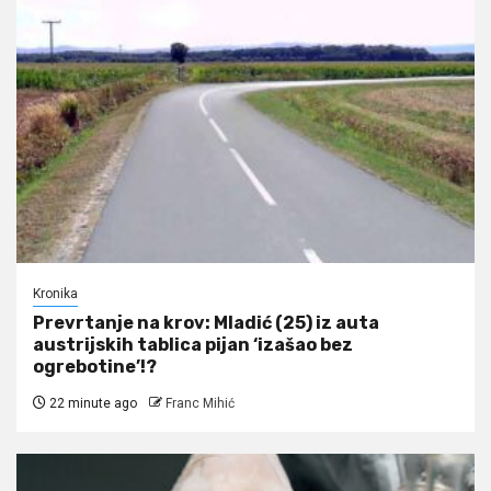
Kronika
Prevrtanje na krov: Mladić (25) iz auta
austrijskih tablica pijan ‘izašao bez
ogrebotine’!?
22 minute ago
Franc Mihić