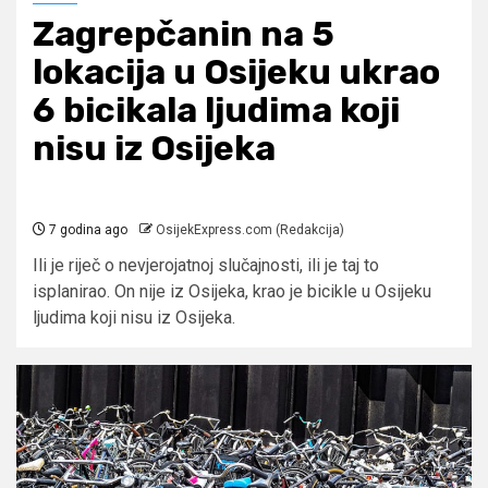
Zagrepčanin na 5
lokacija u Osijeku ukrao
6 bicikala ljudima koji
nisu iz Osijeka
7 godina ago
OsijekExpress.com (Redakcija)
Ili je riječ o nevjerojatnoj slučajnosti, ili je taj to
isplanirao. On nije iz Osijeka, krao je bicikle u Osijeku
ljudima koji nisu iz Osijeka.