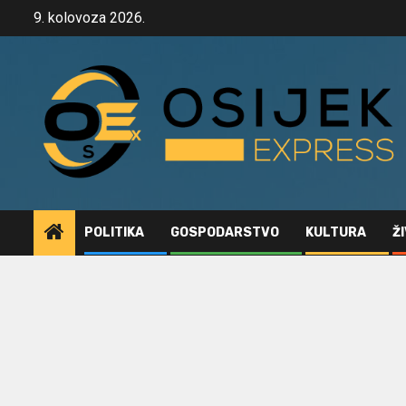
Skip
9. kolovoza 2026.
to
content
POLITIKA
GOSPODARSTVO
KULTURA
Ž