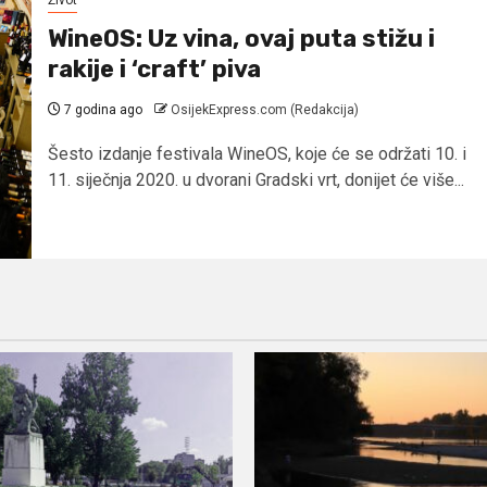
Život
WineOS: Uz vina, ovaj puta stižu i
rakije i ‘craft’ piva
7 godina ago
OsijekExpress.com (Redakcija)
Šesto izdanje festivala WineOS, koje će se održati 10. i
11. siječnja 2020. u dvorani Gradski vrt, donijet će više...