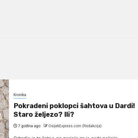
Kronika
Pokradeni poklopci šahtova u Dardi!
Staro željezo? Ili?
7 godina ago
OsijekExpress.com (Redakcija)