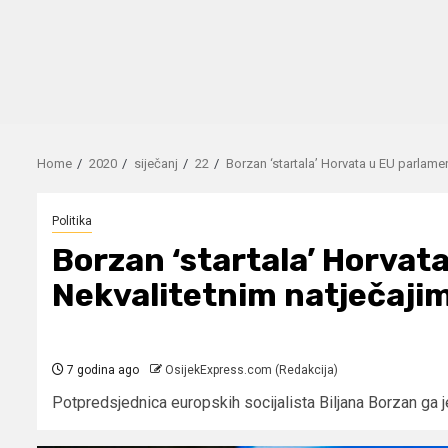
Home
2020
siječanj
22
Borzan ‘startala’ Horvata u EU parlame
Politika
Borzan ‘startala’ Horvat
Nekvalitetnim natječajim
7 godina ago
OsijekExpress.com (Redakcija)
Potpredsjednica europskih socijalista Biljana Borzan ga j