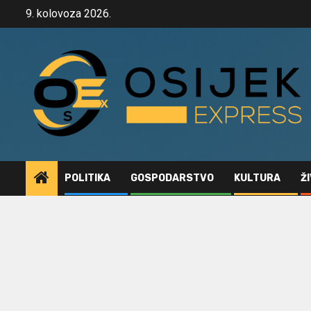
Skip
9. kolovoza 2026.
to
content
POLITIKA
GOSPODARSTVO
KULTURA
Ž