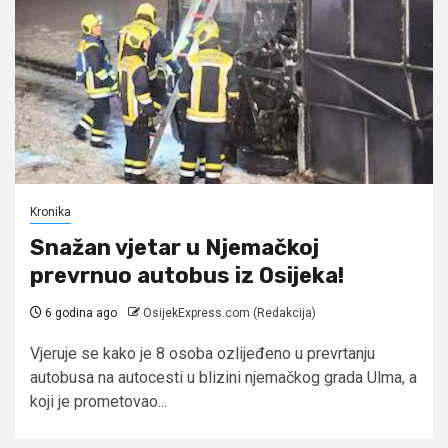
Kronika
Snažan vjetar u Njemačkoj
prevrnuo autobus iz Osijeka!
6 godina ago
OsijekExpress.com (Redakcija)
Vjeruje se kako je 8 osoba ozlijeđeno u prevrtanju
autobusa na autocesti u blizini njemačkog grada Ulma, a
koji je prometovao...