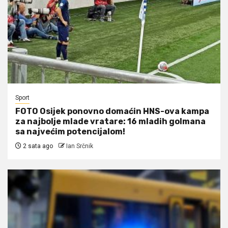
Sport
FOTO Osijek ponovno domaćin HNS-ova kampa
za najbolje mlade vratare: 16 mladih golmana
sa najvećim potencijalom!
2 sata ago
Ian Srčnik