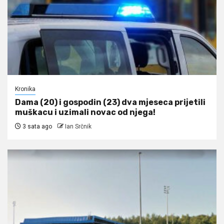
Kronika
Dama (20) i gospodin (23) dva mjeseca prijetili
muškacu i uzimali novac od njega!
3 sata ago
Ian Srčnik