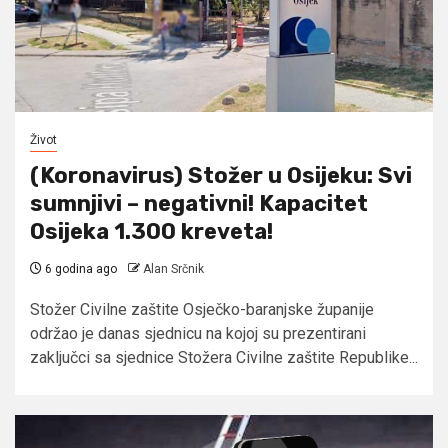
Život
(Koronavirus) Stožer u Osijeku: Svi
sumnjivi – negativni! Kapacitet
Osijeka 1.300 kreveta!
6 godina ago
Alan Srčnik
Stožer Civilne zaštite Osječko-baranjske županije
održao je danas sjednicu na kojoj su prezentirani
zaključci sa sjednice Stožera Civilne zaštite Republike...