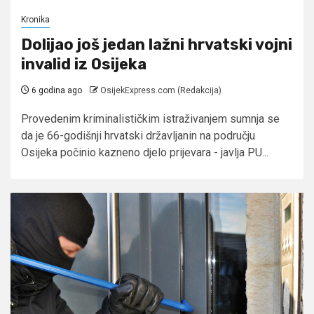
Kronika
Dolijao još jedan lažni hrvatski vojni
invalid iz Osijeka
6 godina ago
OsijekExpress.com (Redakcija)
Provedenim kriminalističkim istraživanjem sumnja se
da je 66-godišnji hrvatski državljanin na području
Osijeka počinio kazneno djelo prijevara - javlja PU...