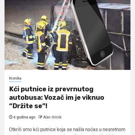
Kronika
Kći putnice iz prevrnutog
autobusa: Vozač im je viknuo
“Držite se”!
6 godina ago
Alan Srčnik
Otkrili smo kći putnice koja se našla noćas u nesretnom