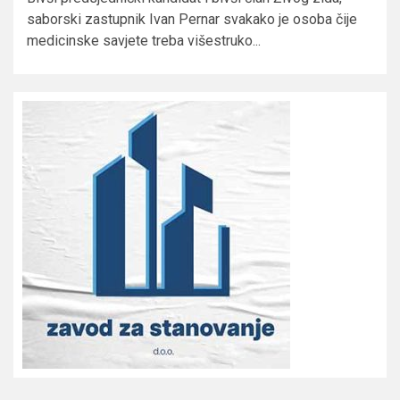
saborski zastupnik Ivan Pernar svakako je osoba čije
medicinske savjete treba višestruko...