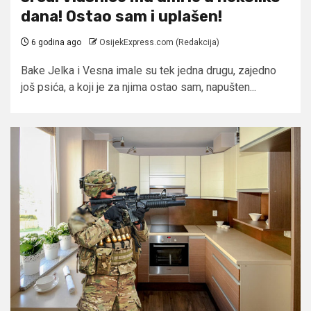
dana! Ostao sam i uplašen!
6 godina ago
OsijekExpress.com (Redakcija)
Bake Jelka i Vesna imale su tek jedna drugu, zajedno
još psića, a koji je za njima ostao sam, napušten...