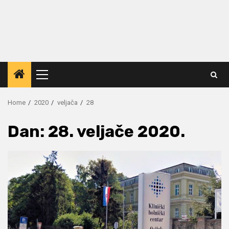
Primary
Menu
Home
2020
veljača
28
Dan:
28. veljače 2020.