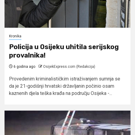
Kronika
Policija u Osijeku uhitila serijskog
provalnika!
6 godina ago
OsijekExpress.com (Redakcija)
Provedenim kriminalističkim istraživanjem sumnja se
da je 21-godišnji hrvatski državljanin počinio osam
kaznenih djela teška krađa na području Osijeka -...