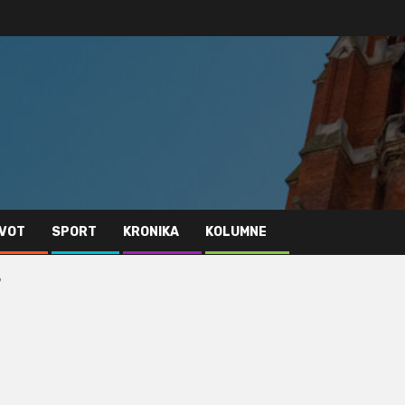
IVOT
SPORT
KRONIKA
KOLUMNE
?