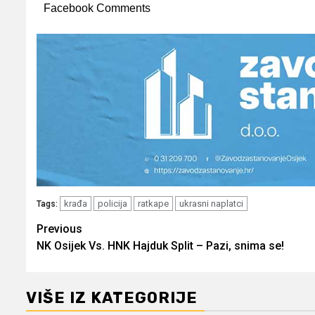
Facebook Comments
krađa
policija
ratkape
ukrasni naplatci
Tags:
Post
Previous
NK Osijek Vs. HNK Hajduk Split – Pazi, snima se!
navigation
VIŠE IZ KATEGORIJE