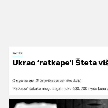
Kronika
Ukrao ‘ratkape’! Šteta vi
6 godina ago
OsijekExpress.com (Redakcija)
'Ratkape' itekako mogu stajati i oko 600, 700 i više kuna