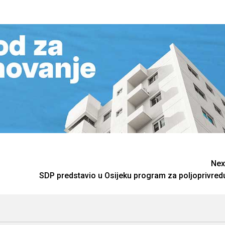
Nex
SDP predstavio u Osijeku program za poljoprivred