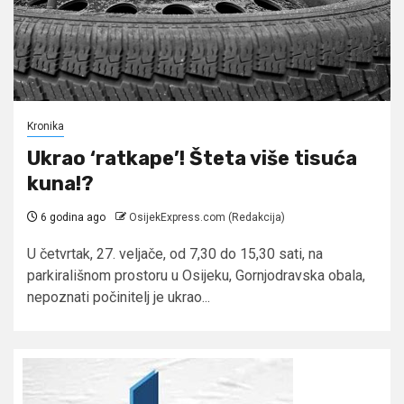
Kronika
Ukrao ‘ratkape’! Šteta više tisuća
kuna!?
6 godina ago
OsijekExpress.com (Redakcija)
U četvrtak, 27. veljače, od 7,30 do 15,30 sati, na
parkirališnom prostoru u Osijeku, Gornjodravska obala,
nepoznati počinitelj je ukrao...