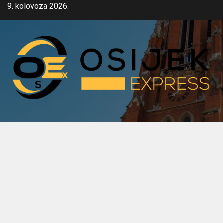
Skip
9. kolovoza 2026.
to
content