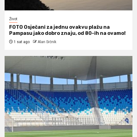
Život
FOTO Osječani za jednu ovakvu plažu na
Pampasu jako dobro znaju, od 80-ih na ovamo!
1 sat ago
Alan Srčnik