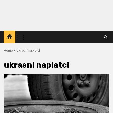
Primary
Menu
Home
ukrasni naplatci
ukrasni naplatci