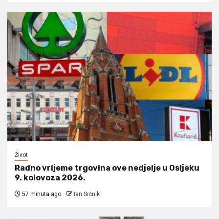
Život
Radno vrijeme trgovina ove nedjelje u Osijeku
9. kolovoza 2026.
57 minuta ago
Ian Srčnik