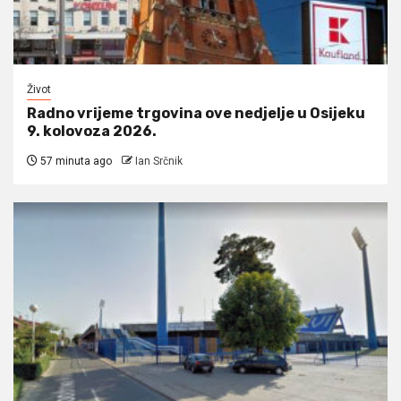
Život
Radno vrijeme trgovina ove nedjelje u Osijeku
9. kolovoza 2026.
57 minuta ago
Ian Srčnik