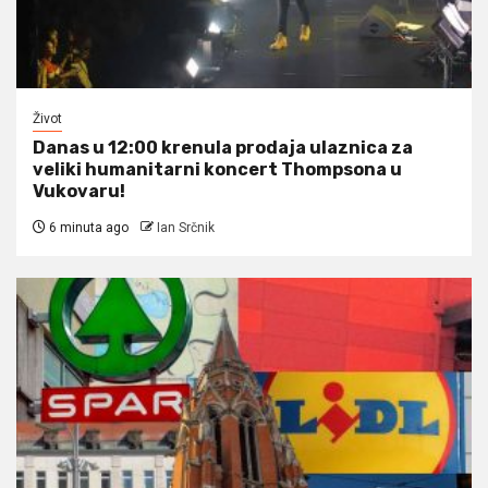
Život
Danas u 12:00 krenula prodaja ulaznica za
veliki humanitarni koncert Thompsona u
Vukovaru!
6 minuta ago
Ian Srčnik