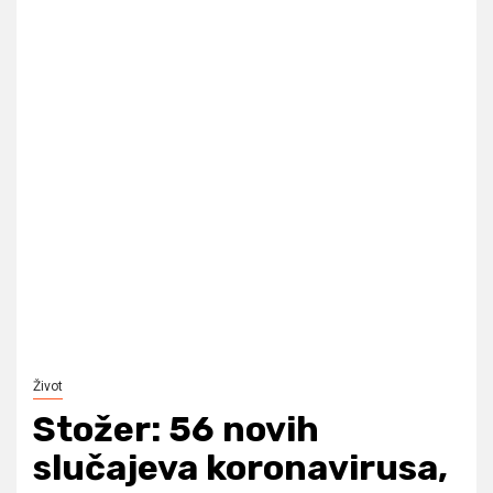
Život
Stožer: 56 novih
slučajeva koronavirusa,