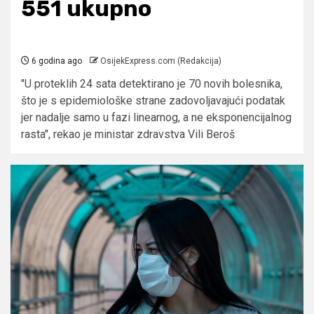
551 ukupno
6 godina ago
OsijekExpress.com (Redakcija)
"U proteklih 24 sata detektirano je 70 novih bolesnika,
što je s epidemiološke strane zadovoljavajući podatak
jer nadalje samo u fazi linearnog, a ne eksponencijalnog
rasta", rekao je ministar zdravstva Vili Beroš