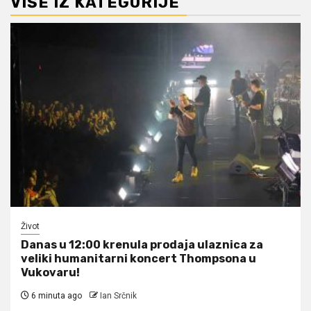
VIŠE IZ KATEGORIJE
Život
Danas u 12:00 krenula prodaja ulaznica za
veliki humanitarni koncert Thompsona u
Vukovaru!
6 minuta ago
Ian Srčnik