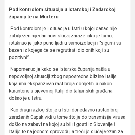
Pod kontrolom situacija u Istarskoj i Zadarskoj
županiji te na Murteru
Pod kontrolom je i situacija u Istri u kojoj danas nije
zabilježen nijedan novi slučaj zaraze iako je tamo,
istaknuo je, jako puno ljudi u samoizolaciji i “sigurni su
bazen iz kojega će se regrutirati dio onih koji su
pozitivni”.
Napomenuo je kako se Istarska županija našla u
nepovoljnoj situaciji zbog neposredne blizine Italije
koja ima ekspanzivan rast broja oboljelih, a nakon
karantene u sjevernoj Italiji dio talijanskih građana
došao je u Istru.
Kao drugi razlog što je u Istri donedavno rastao broj
zaraženih Capak vidi u tome što je do transmisije virusa
došlo na zabavi na kojoj su bili i gosti iz Slovenije i
Italije te na jednom sprovodu, a treći je slučaj vezan za