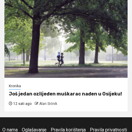
Kronika
Još jedan ozlijeđen muškarac nađen u Osijeku!
12 sati ago
Alan Srčnik
O nama
Oglašavanje
Pravila korištenja
Pravila privatnosti