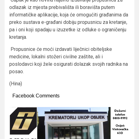
odlazak iz mjesta prebivališta ili boravišta putem
informatičke aplikacije, koja će omogućiti građanima da
preko sustava e-građani dobiju propusnicu za kretanje,
pa i oni koji spadaju u izuzetke iz odluke o ograničenju
kretanja.
Propusnice će moći izdavati liječnici obiteljske
medicine, lokalni stožeri civilne zaštite, ali i
poslodavci koji žele osigurati dolazak svojih radnika na
posao.
(Hina)
Facebook Comments