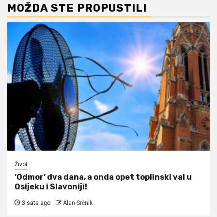
MOŽDA STE PROPUSTILI
Život
‘Odmor’ dva dana, a onda opet toplinski val u
Osijeku i Slavoniji!
3 sata ago
Alan Srčnik