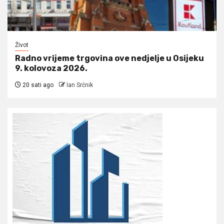
Život
Radno vrijeme trgovina ove nedjelje u Osijeku
9. kolovoza 2026.
20 sati ago
Ian Srčnik