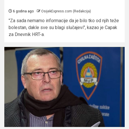
6 godina ago
OsijekExpress.com (Redakcija)
"Za sada nemamo informacije da je bilo tko od njih teže
bolestan, dakle sve su blagi slučajevi", kazao je Capak
za Dnevnik HRT-a.