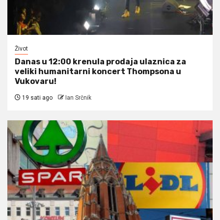
Život
Danas u 12:00 krenula prodaja ulaznica za
veliki humanitarni koncert Thompsona u
Vukovaru!
19 sati ago
Ian Srčnik