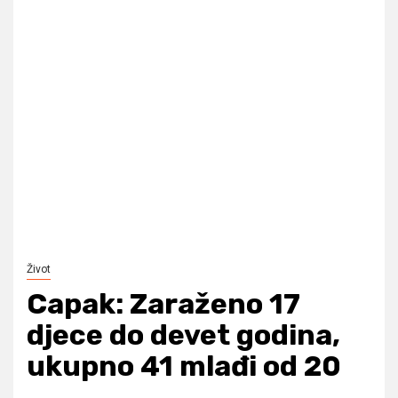
Život
Capak: Zaraženo 17
djece do devet godina,
ukupno 41 mlađi od 20