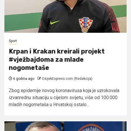
Sport
Krpan i Krakan kreirali projekt
#vježbajdoma za mlade
nogometaše
6 godina ago
OsijekExpress.com (Redakcija)
Zbog epidemije novog koronavirusa koja je uzrokovala
izvanrednu situaciju u cijelom svijetu, više od 100.000
mladih nogometaša u Hrvatskoj ostalo...