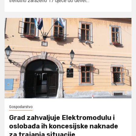
trenutno zaraženo 17 djece do devet...
Gospodarstvo
Grad zahvaljuje Elektromodulu i
oslobađa ih koncesijske naknade
za trajanja situacije