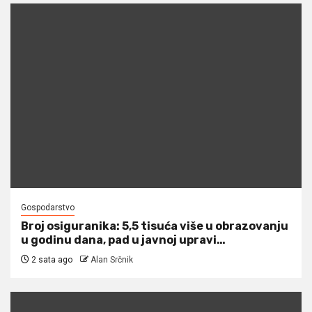
Gospodarstvo
Broj osiguranika: 5,5 tisuća više u obrazovanju
u godinu dana, pad u javnoj upravi…
2 sata ago
Alan Srčnik