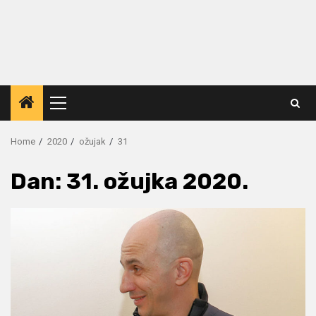
Primary
Menu
Home
2020
ožujak
31
Dan:
31. ožujka 2020.