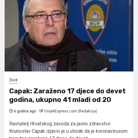
Život
Capak: Zaraženo 17 djece do devet
godina, ukupno 41 mlađi od 20
6 godina ago
OsijekExpress.com (Redakcija)
Ravnatelj Hrvatskog zavoda za javno zdravstvo
Krunoslav Capak izjavio je u utorak da je koronavirusom