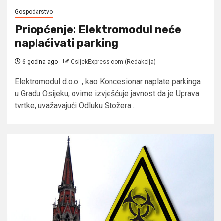
Gospodarstvo
Priopćenje: Elektromodul neće
naplaćivati parking
6 godina ago
OsijekExpress.com (Redakcija)
Elektromodul d.o.o. , kao Koncesionar naplate parkinga
u Gradu Osijeku, ovime izvješćuje javnost da je Uprava
tvrtke, uvažavajući Odluku Stožera...