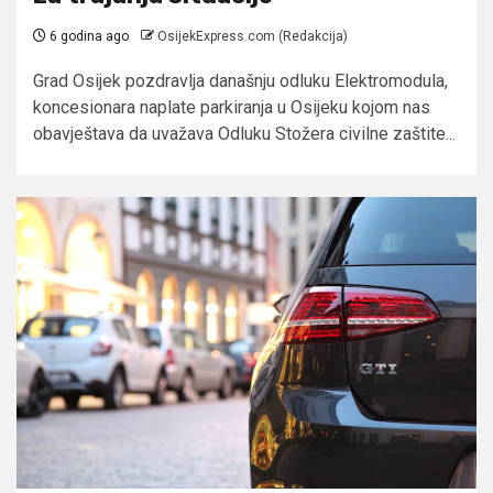
6 godina ago
OsijekExpress.com (Redakcija)
Grad Osijek pozdravlja današnju odluku Elektromodula,
koncesionara naplate parkiranja u Osijeku kojom nas
obavještava da uvažava Odluku Stožera civilne zaštite...