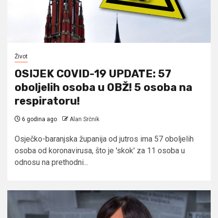
Život
OSIJEK COVID-19 UPDATE: 57
oboljelih osoba u OBŽ! 5 osoba na
respiratoru!
6 godina ago
Alan Srčnik
Osječko-baranjska županija od jutros ima 57 oboljelih
osoba od koronavirusa, što je 'skok' za 11 osoba u
odnosu na prethodni...