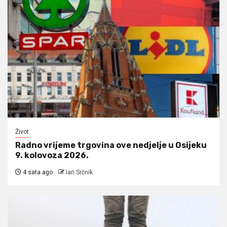
Život
Radno vrijeme trgovina ove nedjelje u Osijeku
9. kolovoza 2026.
4 sata ago
Ian Srčnik