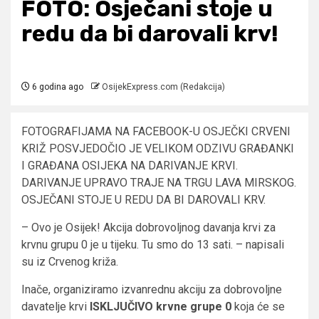
FOTO: Osječani stoje u
redu da bi darovali krv!
6 godina ago
OsijekExpress.com (Redakcija)
FOTOGRAFIJAMA NA FACEBOOK-U OSJEČKI CRVENI
KRIŽ POSVJEDOČIO JE VELIKOM ODZIVU GRAĐANKI
I GRAĐANA OSIJEKA NA DARIVANJE KRVI.
DARIVANJE UPRAVO TRAJE NA TRGU LAVA MIRSKOG.
OSJEČANI STOJE U REDU DA BI DAROVALI KRV.
– Ovo je Osijek! Akcija dobrovoljnog davanja krvi za
krvnu grupu 0 je u tijeku. Tu smo do 13 sati. – napisali
su iz Crvenog križa.
Inače, organiziramo izvanrednu akciju za dobrovoljne
davatelje krvi
ISKLJUČIVO krvne grupe 0
koja će se