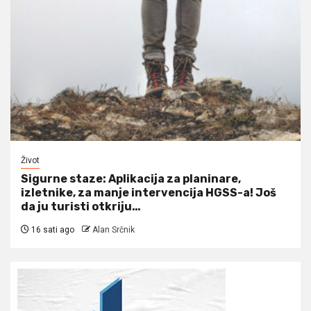
Život
Sigurne staze: Aplikacija za planinare,
izletnike, za manje intervencija HGSS-a! Još
da ju turisti otkriju…
16 sati ago
Alan Srčnik