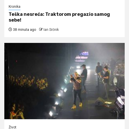
Kronika
Teška nesreća: Traktorom pregazio samog
sebe!
38 minuta ago
Ian Srčnik
Život