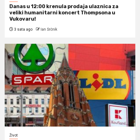
Danas u 12:00 krenula prodaja ulaznica za
veliki humanitarni koncert Thompsona u
Vukovaru!
3 sata ago
Ian Srčnik
Život