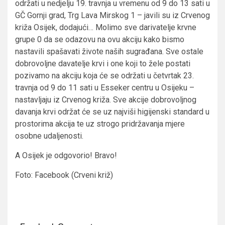
održati u nedjelju 19. travnja u vremenu od 9 do 13 sati u
GČ Gornji grad, Trg Lava Mirskog 1 – javili su iz Crvenog
križa Osijek, dodajući… Molimo sve darivatelje krvne
grupe 0 da se odazovu na ovu akciju kako bismo
nastavili spašavati živote naših sugrađana. Sve ostale
dobrovoljne davatelje krvi i one koji to žele postati
pozivamo na akciju koja će se održati u četvrtak 23.
travnja od 9 do 11 sati u Esseker centru u Osijeku –
nastavljaju iz Crvenog križa. Sve akcije dobrovoljnog
davanja krvi održat će se uz najviši higijenski standard u
prostorima akcija te uz strogo pridržavanja mjere
osobne udaljenosti.
A Osijek je odgovorio! Bravo!
Foto: Facebook (Crveni križ)