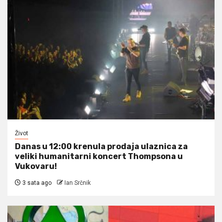
Život
Danas u 12:00 krenula prodaja ulaznica za
veliki humanitarni koncert Thompsona u
Vukovaru!
3 sata ago
Ian Srčnik