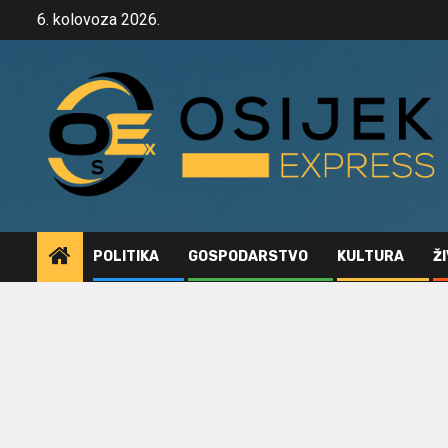
Skip
6. kolovoza 2026.
to
content
POLITIKA
GOSPODARSTVO
KULTURA
Ž