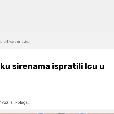
ratili Icu u mirovinu!
ku sirenama ispratili Icu u
vozila i kolega...