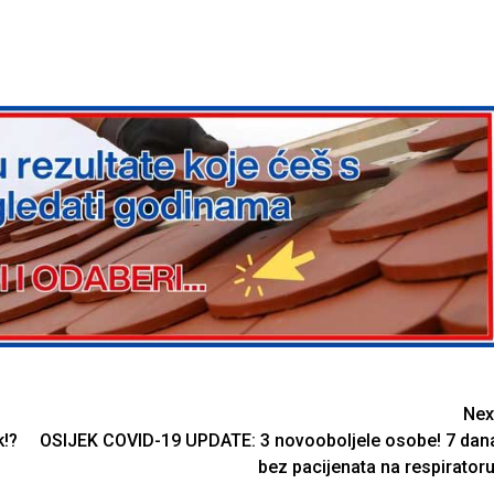
Nex
k!?
OSIJEK COVID-19 UPDATE: 3 novooboljele osobe! 7 dan
bez pacijenata na respiratoru