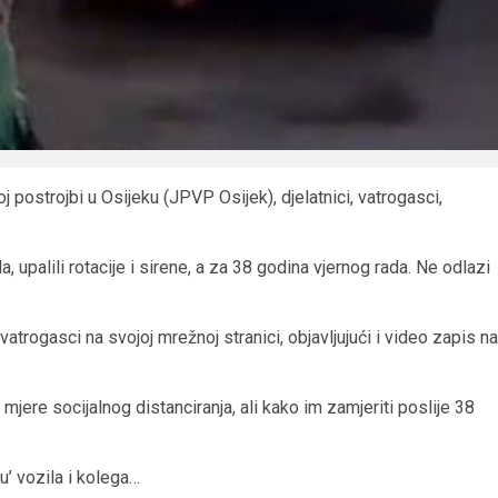
 postrojbi u Osijeku (JPVP Osijek), djelatnici, vatrogasci,
a, upalili rotacije i sirene, a za 38 godina vjernog rada. Ne odlazi
atrogasci na svojoj mrežnoj stranici, objavljujući i video zapis na
 mjere socijalnog distanciranja, ali kako im zamjeriti poslije 38
u’ vozila i kolega…