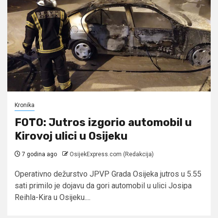
Kronika
FOTO: Jutros izgorio automobil u
Kirovoj ulici u Osijeku
7 godina ago
OsijekExpress.com (Redakcija)
Operativno dežurstvo JPVP Grada Osijeka jutros u 5.55
sati primilo je dojavu da gori automobil u ulici Josipa
Reihla-Kira u Osijeku....