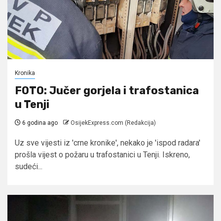
Kronika
FOTO: Jučer gorjela i trafostanica
u Tenji
6 godina ago
OsijekExpress.com (Redakcija)
Uz sve vijesti iz 'crne kronike', nekako je 'ispod radara'
prošla vijest o požaru u trafostanici u Tenji. Iskreno,
sudeći...