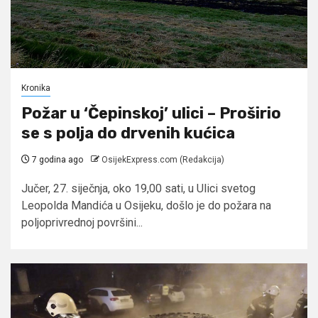
Kronika
Požar u ‘Čepinskoj’ ulici – Proširio
se s polja do drvenih kućica
7 godina ago
OsijekExpress.com (Redakcija)
Jučer, 27. siječnja, oko 19,00 sati, u Ulici svetog
Leopolda Mandića u Osijeku, došlo je do požara na
poljoprivrednoj površini...