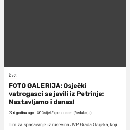
Život
FOTO GALERIJA: Osječki
vatrogasci se javili iz Petrinje:
Nastavljamo i danas!
6 godina ago
OsijekExpress.com (Redakcija)
Tim za spašavanje iz ruševina JVP Grada Osijeka, koji