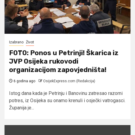
Izabrano
Život
FOTO: Ponos u Petrinji! Škarica iz
JVP Osijeka rukovodi
organizacijom zapovjedništa!
6 godina ago
OsijekExpress.com (Redakcija)
Istog dana kada je Petrinju i Banovinu zatresao razorni
potres, iz Osijeka su onamo krenuli i osječki vatrogasci.
Županija je...