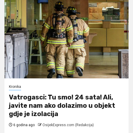
Kronika
Vatrogasci: Tu smo! 24 sata! Ali,
javite nam ako dolazimo u objekt
gdje je izolacija
6 godina ago
OsijekExpress.com (Redakcija)