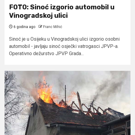
FOTO: Sinoć izgorio automobil u
Vinogradskoj ulici
6 godina ago
Franc Mihić
Sinoć je u Osijeku u Vinogradskoj ulici izgorio osobni
automobil - javljaju sinoć osječki vatrogasci JPVP-a.
Operativno dežurstvo JPVP Grada...