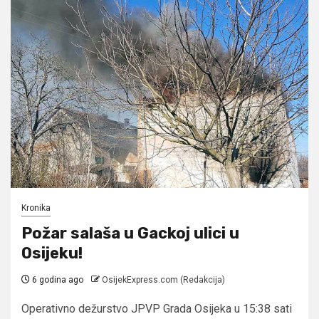
Kronika
Požar salaša u Gackoj ulici u
Osijeku!
6 godina ago
OsijekExpress.com (Redakcija)
Operativno dežurstvo JPVP Grada Osijeka u 15:38 sati