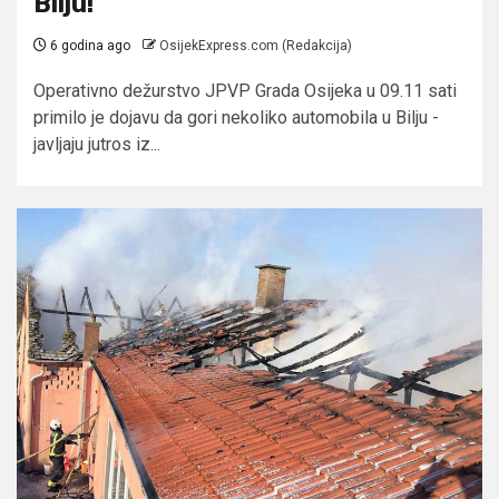
Bilju!
6 godina ago
OsijekExpress.com (Redakcija)
Operativno dežurstvo JPVP Grada Osijeka u 09.11 sati
primilo je dojavu da gori nekoliko automobila u Bilju -
javljaju jutros iz...