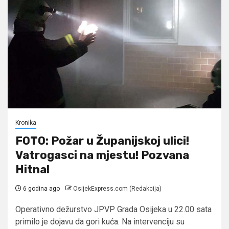
Kronika
FOTO: Požar u Županijskoj ulici!
Vatrogasci na mjestu! Pozvana
Hitna!
6 godina ago
OsijekExpress.com (Redakcija)
Operativno dežurstvo JPVP Grada Osijeka u 22.00 sata
primilo je dojavu da gori kuća. Na intervenciju su