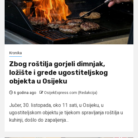
Kronika
Zbog roštilja gorjeli dimnjak,
ložište i grede ugostiteljskog
objekta u Osijeku
6 godina ago
OsijekExpress.com (Redakcija)
Jučer, 30. listopada, oko 11 sati, u Osijeku, u
ugostiteljskom objektu je tijekom spravljanja roštilja u
kuhinji, došlo do zapaljenja...