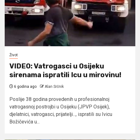
Život
VIDEO: Vatrogasci u Osijeku
sirenama ispratili Icu u mirovinu!
6 godina ago
Alan Srčnik
Poslije 38 godina provedenih u profesionalnoj
vatrogasnoj postrojbi u Osijeku (JPVP Osijek),
djelatnici, vatrogasci, prijatelji..., ispratili su Ivicu
Božičevića u...