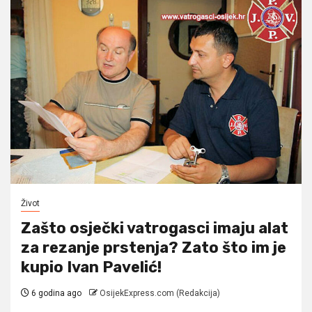
Život
Zašto osječki vatrogasci imaju alat
za rezanje prstenja? Zato što im je
kupio Ivan Pavelić!
6 godina ago
OsijekExpress.com (Redakcija)