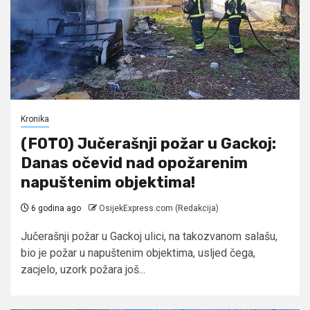
Kronika
(FOTO) Jučerašnji požar u Gackoj:
Danas očevid nad opožarenim
napuštenim objektima!
6 godina ago
OsijekExpress.com (Redakcija)
Jučerašnji požar u Gackoj ulici, na takozvanom salašu,
bio je požar u napuštenim objektima, usljed čega,
zacjelo, uzork požara još...