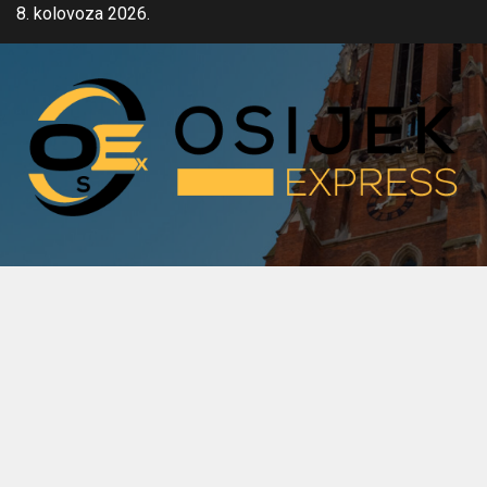
Skip
8. kolovoza 2026.
to
content