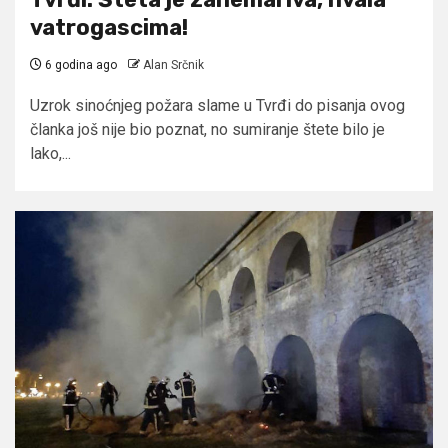
vatrogascima!
6 godina ago
Alan Srčnik
Uzrok sinoćnjeg požara slame u Tvrđi do pisanja ovog
članka još nije bio poznat, no sumiranje štete bilo je
lako,...