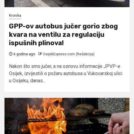
Kronika
GPP-ov autobus jučer gorio zbog
kvara na ventilu za regulaciju
ispušnih plinova!
6 godina ago
OsijekExpress.com (Redakcija)
Nakon što smo jučer, a na osnovu informacije JPVP-e
Osijek, izvijestili o požaru autobusa u Vukovarskoj ulici
u Osijeku, danas...