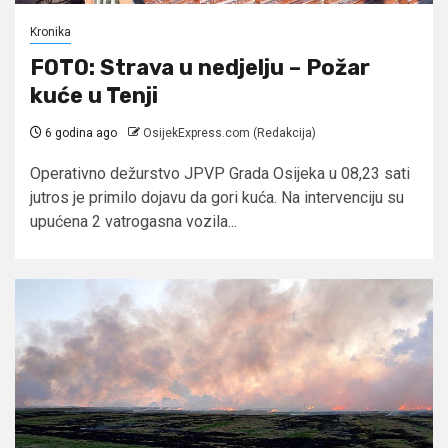
Kronika
FOTO: Strava u nedjelju – Požar
kuće u Tenji
6 godina ago
OsijekExpress.com (Redakcija)
Operativno dežurstvo JPVP Grada Osijeka u 08,23 sati
jutros je primilo dojavu da gori kuća. Na intervenciju su
upućena 2 vatrogasna vozila...