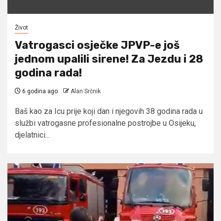
Život
Vatrogasci osječke JPVP-e još
jednom upalili sirene! Za Jezdu i 28
godina rada!
6 godina ago
Alan Srčnik
Baš kao za Icu prije koji dan i njegovih 38 godina rada u
službi vatrogasne profesionalne postrojbe u Osijeku,
djelatnici...