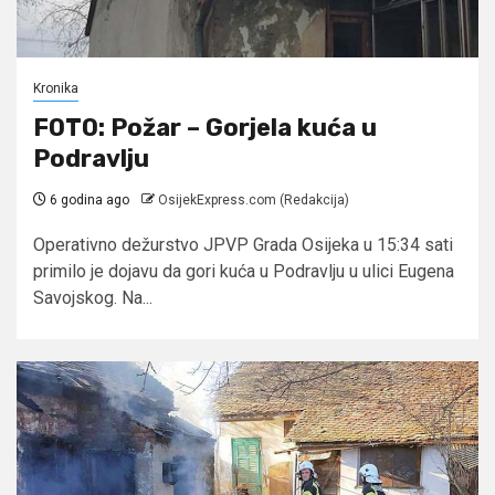
Kronika
FOTO: Požar – Gorjela kuća u
Podravlju
6 godina ago
OsijekExpress.com (Redakcija)
Operativno dežurstvo JPVP Grada Osijeka u 15:34 sati
primilo je dojavu da gori kuća u Podravlju u ulici Eugena
Savojskog. Na...