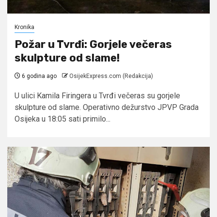
Kronika
Požar u Tvrđi: Gorjele večeras
skulpture od slame!
6 godina ago
OsijekExpress.com (Redakcija)
U ulici Kamila Firingera u Tvrđi večeras su gorjele
skulpture od slame. Operativno dežurstvo JPVP Grada
Osijeka u 18:05 sati primilo...