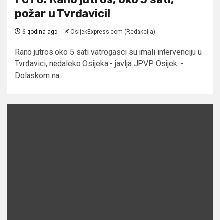
požar u Tvrđavici!
6 godina ago
OsijekExpress.com (Redakcija)
Rano jutros oko 5 sati vatrogasci su imali intervenciju u
Tvrđavici, nedaleko Osijeka - javlja JPVP Osijek. -
Dolaskom na...