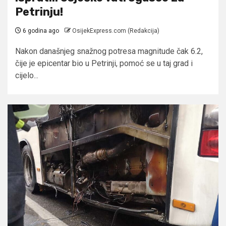
Petrinju!
6 godina ago
OsijekExpress.com (Redakcija)
Nakon današnjeg snažnog potresa magnitude čak 6.2,
čije je epicentar bio u Petrinji, pomoć se u taj grad i
cijelo...