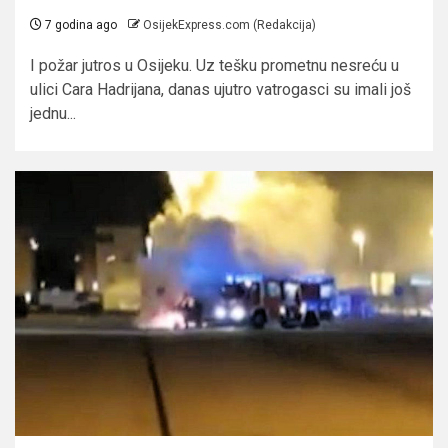
7 godina ago
OsijekExpress.com (Redakcija)
I požar jutros u Osijeku. Uz tešku prometnu nesreću u
ulici Cara Hadrijana, danas ujutro vatrogasci su imali još
jednu...