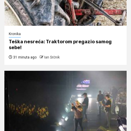
Kronika
Teška nesreća: Traktorom pregazio samog
sebe!
31 minuta ago
Ian Srčnik