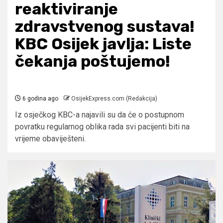
reaktiviranje
zdravstvenog sustava!
KBC Osijek javlja: Liste
čekanja poštujemo!
6 godina ago
OsijekExpress.com (Redakcija)
Iz osječkog KBC-a najavili su da će o postupnom
povratku regularnog oblika rada svi pacijenti biti na
vrijeme obaviješteni.