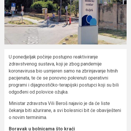
U ponedjeljak počinje postupno reaktiviranje
zdravstvenog sustava, koji je zbog pandemije
koronavirusa bio usmjeren samo na zbrinjavanje hitnih
pacijenata, te će se ponovno pokrenuti operativni
programi i dijagnostičko-terapijski postupci koji su bili
odgođeni od polovice ožujka.
Ministar zdravstva Vili Beroš najavio je da će liste
čekanja biti ažurirane, a svi bolesnici bit će obaviješteni
o novim terminima.
Boravak u bolnicama što kraći