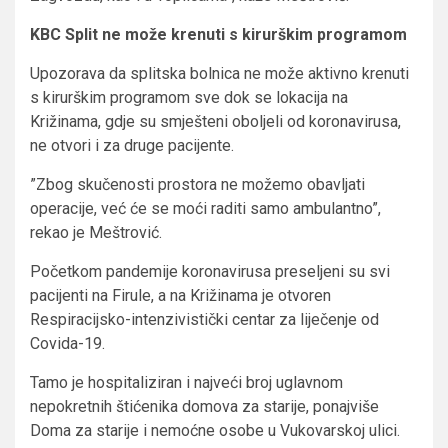
KBC Split ne može krenuti s kirurškim programom
Upozorava da splitska bolnica ne ​može aktivno krenuti
s kirurškim programom sve dok se lokacija na
Križinama, gdje su smješteni oboljeli od koronavirusa,
ne otvori i za druge pacijente.
​”Zbog skučenosti prostora ne možemo obavljati
operacije, već će se moći raditi samo ambulantno”,
rekao je Meštrović.
Početkom pandemije koronavirusa preseljeni su svi
pacijenti na Firule, a na Križinama je otvoren
Respiracijsko-intenzivistički centar za liječenje od
Covida-19.
Tamo je hospitaliziran i najveći broj uglavnom
nepokretnih štićenika domova za starije, ponajviše
Doma za starije i nemoćne osobe u Vukovarskoj ulici.