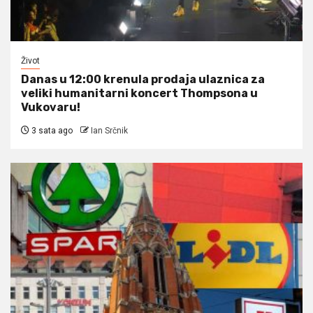
Život
Danas u 12:00 krenula prodaja ulaznica za
veliki humanitarni koncert Thompsona u
Vukovaru!
3 sata ago
Ian Srčnik