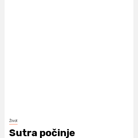
Život
Sutra počinje