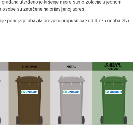
e građana utvrđeno je kršenje mjere samoizolacije u jednom
e osobe su zatečene na prijavljenoj adresi.
e policija je obavila provjeru propusnica kod 4.775 osoba. Svi