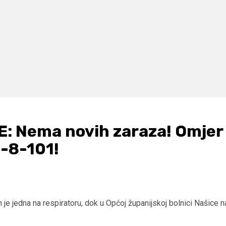
: Nema novih zaraza! Omjer
-8-101!
h je jedna na respiratoru, dok u Općoj županijskoj bolnici Našice n