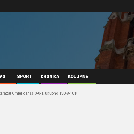
IVOT
SPORT
KRONIKA
KOLUMNE
raza! Omjer danas 0-0-1, ukupno 130-8-101!