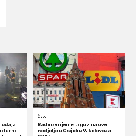
Život
prodaja
Radno vrijeme trgovina ove
nitarni
nedjelje u Osijeku 9. kolovoza