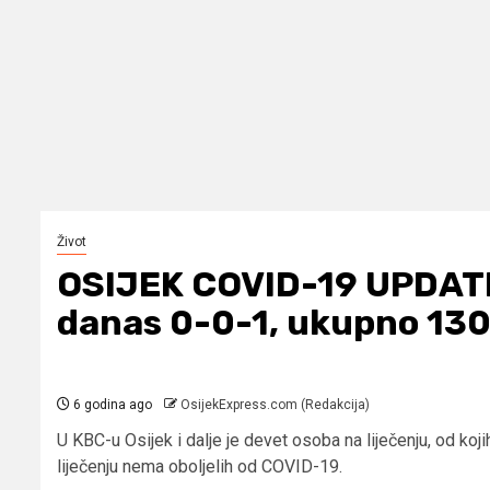
Život
OSIJEK COVID-19 UPDATE
danas 0-0-1, ukupno 130
6 godina ago
OsijekExpress.com (Redakcija)
U KBC-u Osijek i dalje je devet osoba na liječenju, od koji
liječenju nema oboljelih od COVID-19.