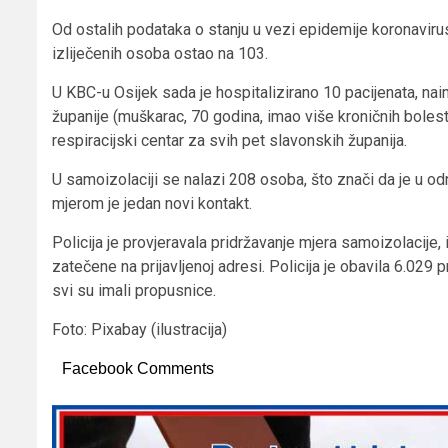
Od ostalih podataka o stanju u vezi epidemije koronavir
izliječenih osoba ostao na 103.
U KBC-u Osijek sada je hospitalizirano 10 pacijenata, nai
županije (muškarac, 70 godina, imao više kroničnih bolesti)
respiracijski centar za svih pet slavonskih županija.
U samoizolaciji se nalazi 208 osoba, što znači da je u o
mjerom je jedan novi kontakt.
Policija je provjeravala pridržavanje mjera samoizolacije,
zatečene na prijavljenoj adresi. Policija je obavila 6.02
svi su imali propusnice.
Foto: Pixabay (ilustracija)
Facebook Comments