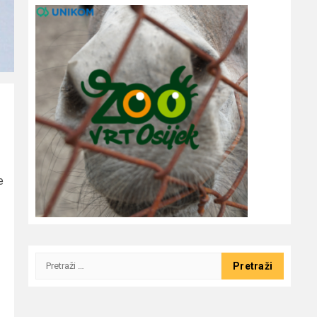
e
Pretraži: