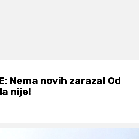
: Nema novih zaraza! Od
a nije!