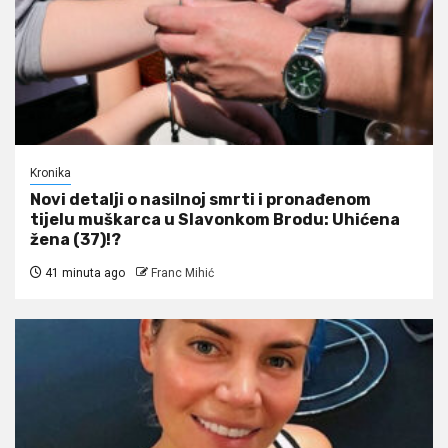
Kronika
Novi detalji o nasilnoj smrti i pronađenom
tijelu muškarca u Slavonkom Brodu: Uhićena
žena (37)!?
41 minuta ago
Franc Mihić