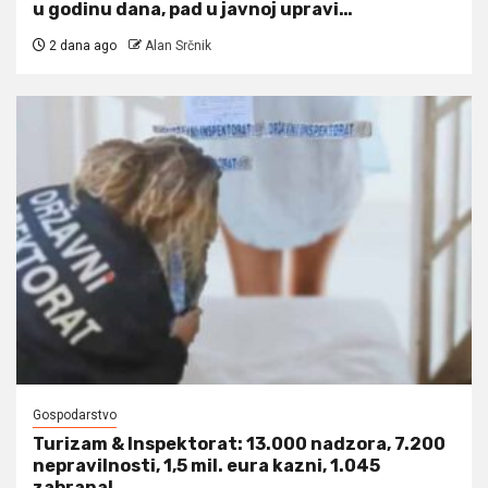
u godinu dana, pad u javnoj upravi…
2 dana ago
Alan Srčnik
Gospodarstvo
Turizam & Inspektorat: 13.000 nadzora, 7.200
nepravilnosti, 1,5 mil. eura kazni, 1.045
zabrana!