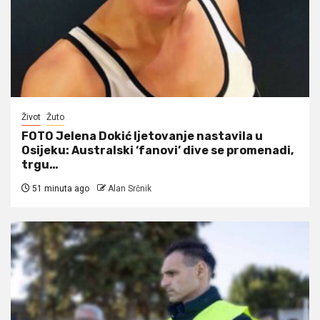
Život
Žuto
FOTO Jelena Dokić ljetovanje nastavila u
Osijeku: Australski ‘fanovi’ dive se promenadi,
trgu…
51 minuta ago
Alan Srčnik