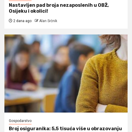
Nastavljen pad broja nezaposlenih u OBŽ,
Osijeku i okolici!
2 dana ago
Alan Srčnik
Gospodarstvo
Broj osiguranika: 5,5 tisuća više u obrazovanju