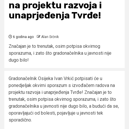
na projektu razvoja i
unaprjeđenja Tvrđe!
6 godina ago
Alan Srčnik
Značajan je to trenutak, osim potpisa okvirnog
sporazuma, i zato što gradonačelnika u javnosti nije
dugo bilo!
Gradonačelnik Osijeka Ivan Vrkić potpisati će u
ponedjeljak okvirni sporazum s izvođačem radova na
projektu razvoja i unaprjeđenja Tvrđe! Značajan je to
trenutak, osim potpisa okvirnog sporazuma, i zato što
gradonačelnika u javnosti nije dugo bilo, a budući da se,
oporavljajući od bolesti, pojavljuje u javnosti tek
sporadično.