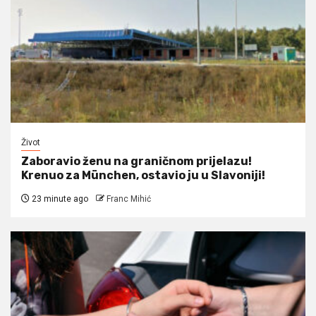
Život
Zaboravio ženu na graničnom prijelazu!
Krenuo za München, ostavio ju u Slavoniji!
23 minute ago
Franc Mihić