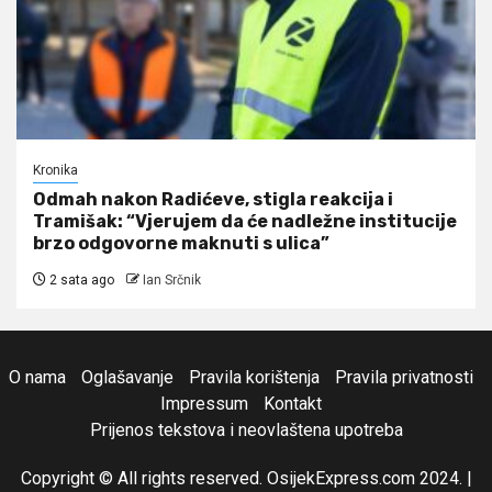
Kronika
Odmah nakon Radićeve, stigla reakcija i
Tramišak: “Vjerujem da će nadležne institucije
brzo odgovorne maknuti s ulica”
2 sata ago
Ian Srčnik
O nama
Oglašavanje
Pravila korištenja
Pravila privatnosti
Impressum
Kontakt
Prijenos tekstova i neovlaštena upotreba
Copyright © All rights reserved. OsijekExpress.com 2024.
|