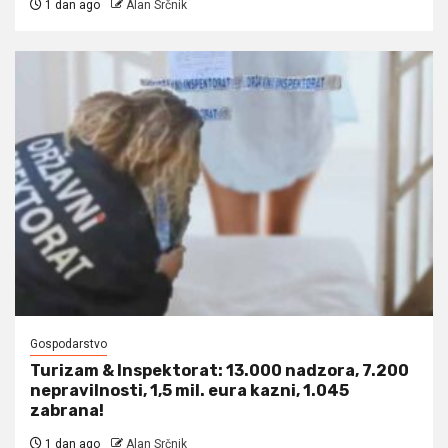
1 dan ago
Alan Srčnik
Gospodarstvo
Turizam & Inspektorat: 13.000 nadzora, 7.200
nepravilnosti, 1,5 mil. eura kazni, 1.045
zabrana!
1 dan ago
Alan Srčnik