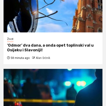
Život
‘Odmor’ dva dana, a onda opet toplinski val u
Osijeku i Slavoniji!
58 minuta ago
Alan Srčnik