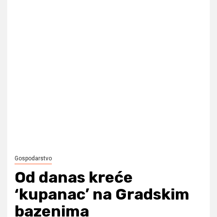
Gospodarstvo
Od danas kreće
‘kupanac’ na Gradskim
bazenima