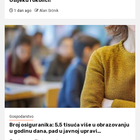
Osijeku i okolici!
1 dan ago
Alan Srčnik
Gospodarstvo
Broj osiguranika: 5,5 tisuća više u obrazovanju
u godinu dana, pad u javnoj upravi…