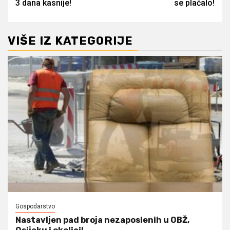
3 dana kasnije!
se plaćalo!
VIŠE IZ KATEGORIJE
Gospodarstvo
Nastavljen pad broja nezaposlenih u OBŽ,