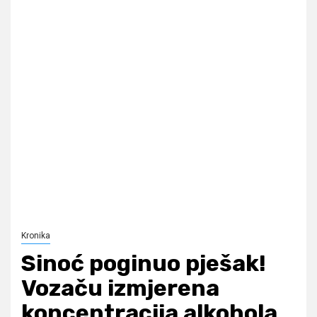
Kronika
Sinoć poginuo pješak!
Vozaču izmjerena
koncentracija alkohola