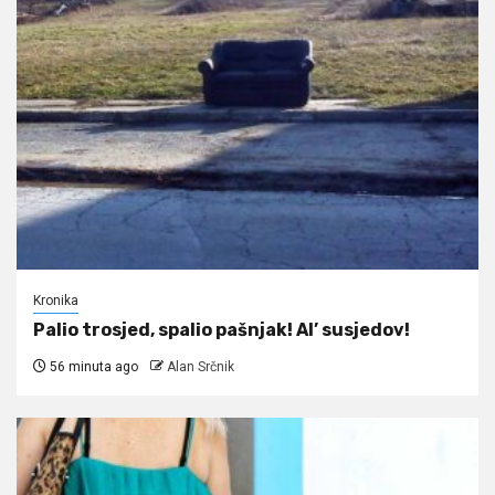
Kronika
Palio trosjed, spalio pašnjak! Al’ susjedov!
56 minuta ago
Alan Srčnik