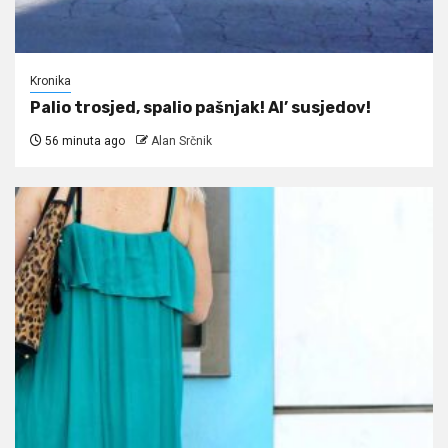
Kronika
Palio trosjed, spalio pašnjak! Al’ susjedov!
56 minuta ago
Alan Srčnik