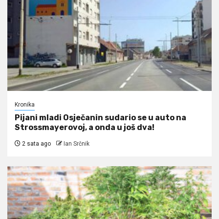
Kronika
Pijani mladi Osječanin sudario se u auto na
Strossmayerovoj, a onda u još dva!
2 sata ago
Ian Srčnik