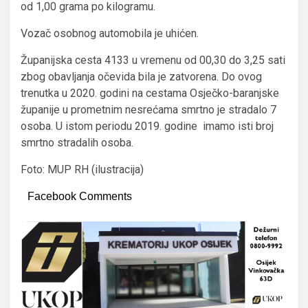
od 1,00 grama po kilogramu.
Vozač osobnog automobila je uhićen.
Županijska cesta 4133 u vremenu od 00,30 do 3,25 sati
zbog obavljanja očevida bila je zatvorena. Do ovog
trenutka u 2020. godini na cestama Osječko-baranjske
županije u prometnim nesrećama smrtno je stradalo 7
osoba. U istom periodu 2019. godine imamo isti broj
smrtno stradalih osoba.
Foto: MUP RH (ilustracija)
Facebook Comments