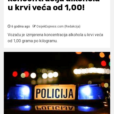
u krvi veća od 1,00!
6 godina ago
OsijekExpress.com (Redakcija)
Vozaču je izmjerena koncentracija alkohola u krvi veća
od 1,00 grama po kilogramu.