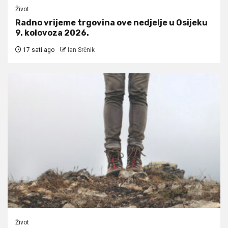
Život
Radno vrijeme trgovina ove nedjelje u Osijeku
9. kolovoza 2026.
17 sati ago
Ian Srčnik
Život