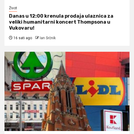
Život
Danas u 12:00 krenula prodaja ulaznica za
veliki humanitarni koncert Thompsona u
Vukovaru!
16 sati ago
Ian Srčnik