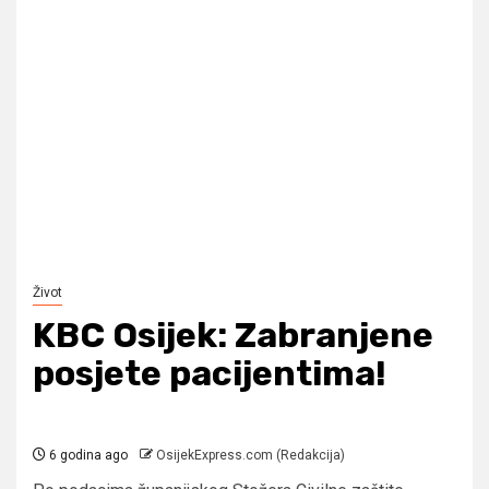
Život
KBC Osijek: Zabranjene
posjete pacijentima!
6 godina ago
OsijekExpress.com (Redakcija)