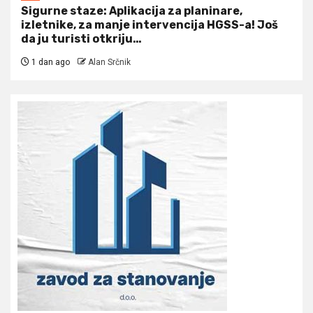
Sigurne staze: Aplikacija za planinare,
izletnike, za manje intervencija HGSS-a! Još
da ju turisti otkriju…
1 dan ago
Alan Srčnik