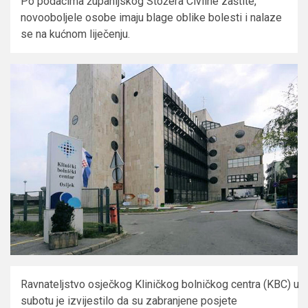
Po podacima županijskog Stožera Civilne zaštite,
novooboljele osobe imaju blage oblike bolesti i nalaze
se na kućnom liječenju.
Ravnateljstvo osječkog Kliničkog bolničkog centra (KBC) u
subotu je izvijestilo da su zabranjene posjete