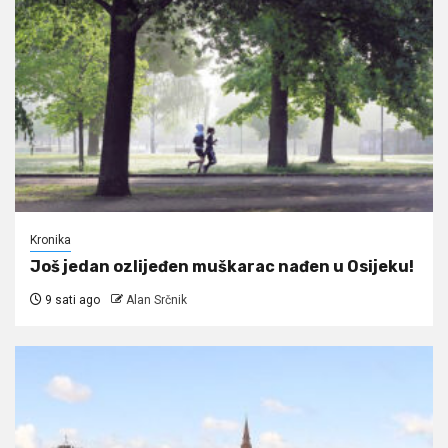
Kronika
Još jedan ozlijeđen muškarac nađen u Osijeku!
9 sati ago
Alan Srčnik