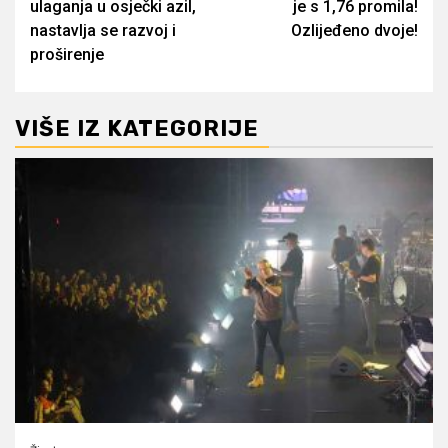
ulaganja u osječki azil,
je s 1,76 promila!
nastavlja se razvoj i
Ozlijeđeno dvoje!
proširenje
VIŠE IZ KATEGORIJE