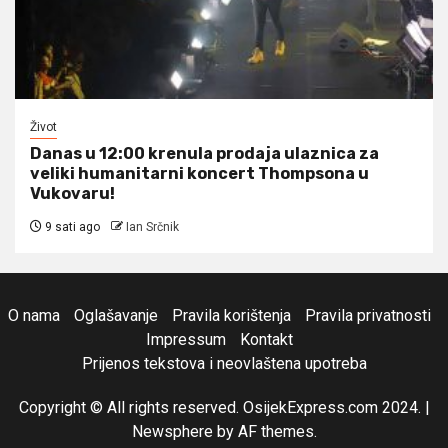
Život
Danas u 12:00 krenula prodaja ulaznica za
veliki humanitarni koncert Thompsona u
Vukovaru!
9 sati ago
Ian Srčnik
O nama
Oglašavanje
Pravila korištenja
Pravila privatnosti
Impressum
Kontakt
Prijenos tekstova i neovlaštena upotreba
Copyright © All rights reserved. OsijekExpress.com 2024.
|
Newsphere
by AF themes.