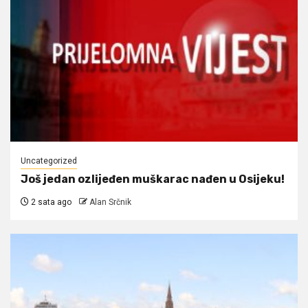
Uncategorized
Još jedan ozlijeđen muškarac nađen u Osijeku!
2 sata ago
Alan Srčnik