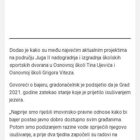
Dodao je kako su među najvećim aktualnim projektima
na području Juga II nadogradnja i izgradnja školskih
sportskih dvorana u Osnovnoj školi Tina Ujevića i
Osnovnoj školi Grigora Viteza.
Govoreći o bajeru, gradonačelnik je podsjetio da je Grad
2021. godine zatekao stanje koje je prijetilo isušivanjem
jezera.
„Najprije smo riješili imovinsko-pravne odnose kako bi
bajer postao javno dobro dostupno svim građanima.
Potom smo podizanjem razine vode spriječili njegovo
isušivanje, a prije dva tjedna započeli su radovi na