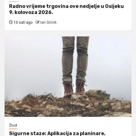
Radno vrijeme trgovina ove nedjelje u Osijeku
9. kolovoza 2026.
10 sati ago
Ian Srčnik
Život
Sigurne staze: Aplikacija za planinare,