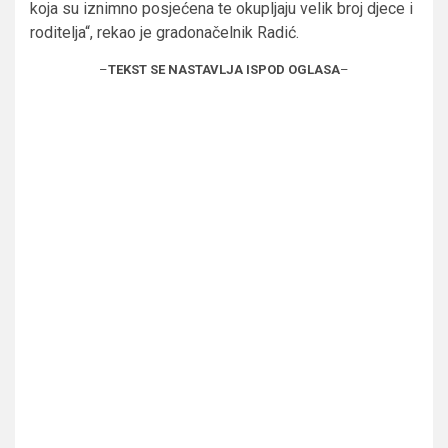
koja su iznimno posjećena te okupljaju velik broj djece i
roditelja“, rekao je gradonačelnik Radić.
–
TEKST SE NASTAVLJA ISPOD OGLASA
–