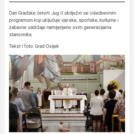
Dan Gradske četvrti Jug II obilježio se višednevnim
programom koji uključuje vjerske, sportske, kulturne i
zabavne sadržaje namijenjene svim generacijama
stanovnika.
Tekst i foto: Grad Osijek