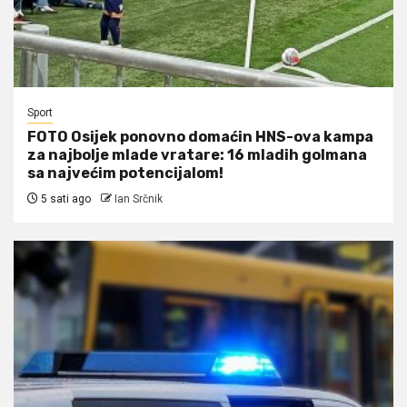
Sport
FOTO Osijek ponovno domaćin HNS-ova kampa
za najbolje mlade vratare: 16 mladih golmana
sa najvećim potencijalom!
5 sati ago
Ian Srčnik