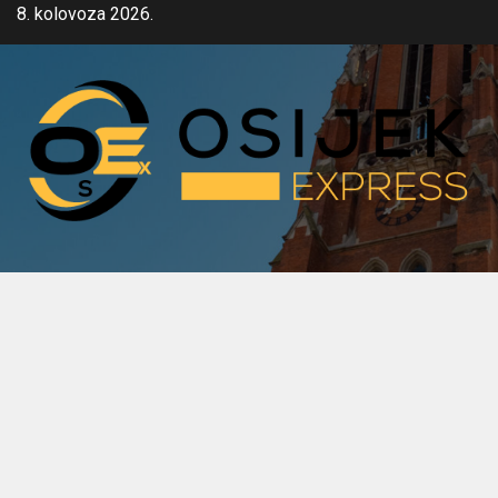
Skip
8. kolovoza 2026.
to
content