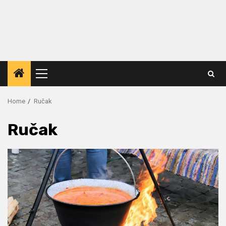
Primary
Menu
Home
Ručak
Ručak