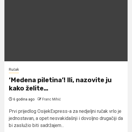
Ručak
‘Medena piletina’! Ili, nazovite ju
kako želite…
6 godina ago
Franc Mihić
Prvi prijedlog OsijekExpress-a za nedjeljni ručak vrlo je
jednostavan, a opet nesvakidašnji i dovoljno drugačiji da
bi zaslužio biti sadržajem...