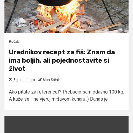
Ručak
Urednikov recept za fiš: Znam da
ima boljih, ali pojednostavite si
život
6 godina ago
Alan Srčnik
Ako pitate za reference!? Prebacio sam odavno 100 kg.
A kaže se - ne vjeruj mršavom kuharu ;) Danas je...