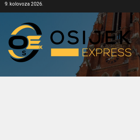
Skip
9. kolovoza 2026.
to
content