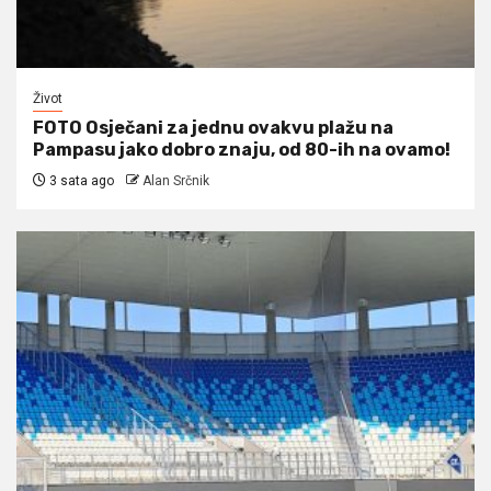
Život
FOTO Osječani za jednu ovakvu plažu na
Pampasu jako dobro znaju, od 80-ih na ovamo!
3 sata ago
Alan Srčnik