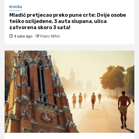
Kronika
Mladić pretjecao preko pune crte: Dvije osobe
teško ozlijeđene, 3 auta slupana, ulica
zatvorena skoro 3 sata!
4 sata ago
Franc Mihić