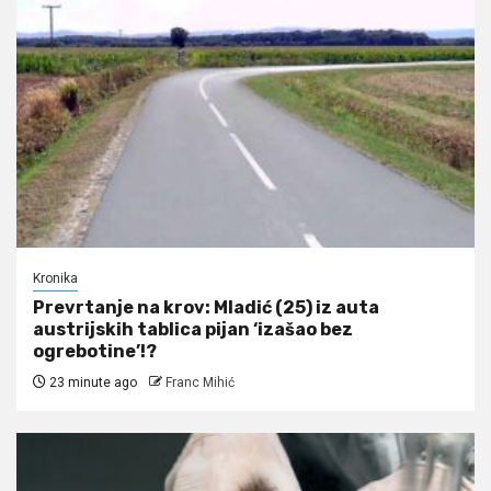
Kronika
Prevrtanje na krov: Mladić (25) iz auta
austrijskih tablica pijan ‘izašao bez
ogrebotine’!?
23 minute ago
Franc Mihić