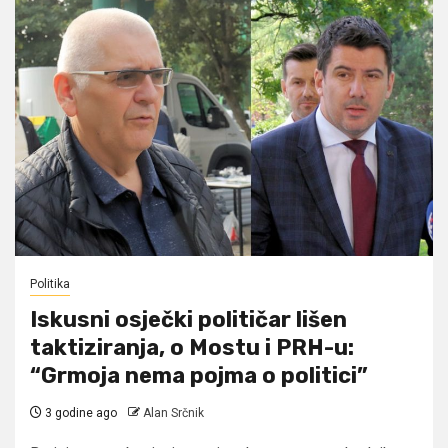
Politika
Iskusni osječki političar lišen
taktiziranja, o Mostu i PRH-u:
“Grmoja nema pojma o politici”
3 godine ago
Alan Srčnik