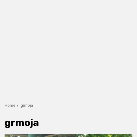
Home
grmoja
grmoja