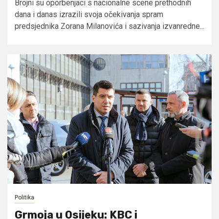
Brojni su oporbenjaci s nacionalne scene prethodnih
dana i danas izrazili svoja očekivanja spram
predsjednika Zorana Milanovića i sazivanja izvanredne...
Politika
Grmoja u Osijeku: KBC i