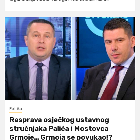
Politika
Rasprava osječkog ustavnog
stručnjaka Palića i Mostovca
Grmoje… Grmoja se povukao!?