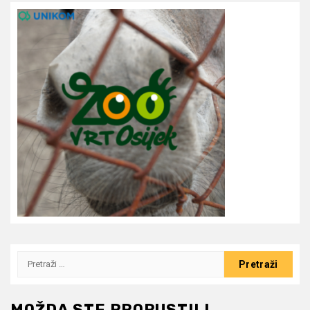
Pretraži:
MOŽDA STE PROPUSTILI