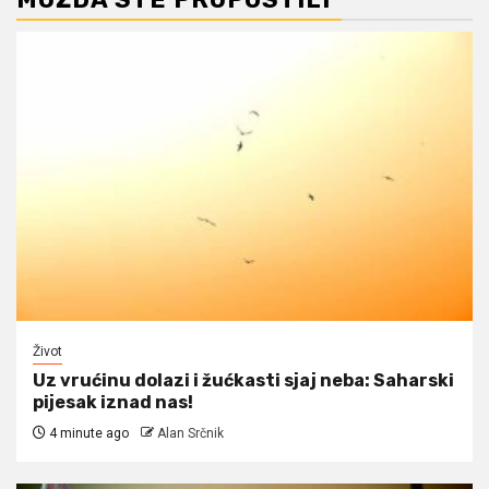
Život
Uz vrućinu dolazi i žućkasti sjaj neba: Saharski
pijesak iznad nas!
4 minute ago
Alan Srčnik