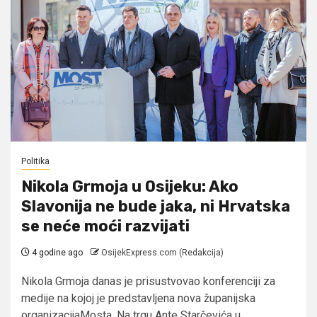
Politika
Nikola Grmoja u Osijeku: Ako
Slavonija ne bude jaka, ni Hrvatska
se neće moći razvijati
4 godine ago
OsijekExpress.com (Redakcija)
Nikola Grmoja danas je prisustvovao konferenciji za
medije na kojoj je predstavljena nova županijska
organizacijaMosta. Na trgu Ante Starčevića u...