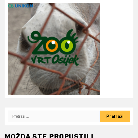
Pretraži:
MOŽDA STE PROPUSTILI