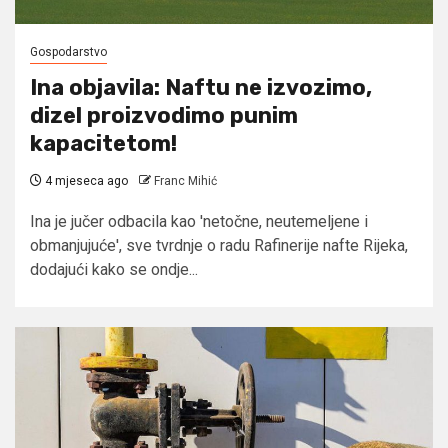
Gospodarstvo
Ina objavila: Naftu ne izvozimo,
dizel proizvodimo punim
kapacitetom!
4 mjeseca ago
Franc Mihić
Ina je jučer odbacila kao 'netočne, neutemeljene i
obmanjujuće', sve tvrdnje o radu Rafinerije nafte Rijeka,
dodajući kako se ondje...