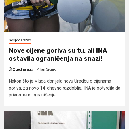
Gospodarstvo
Nove cijene goriva su tu, ali INA
ostavila ograničenja na snazi!
2 tjedna ago
Ian Srčnik
Nakon što je Vlada donijela novu Uredbu o cijenama
goriva, za novo 14-dnevno razdoblje, INA je potvrdila da
privremeno ograničenje...