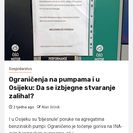
Gospodarstvo
Ograničenja na pumpama i u
Osijeku: Da se izbjegne stvaranje
zaliha!?
2 tjedna ago
Alan Srčnik
I u Osijeku su 'bljesnule' poruke na agregatima
benzinskih pumpi. Ograničeno je točenje goriva na INA-