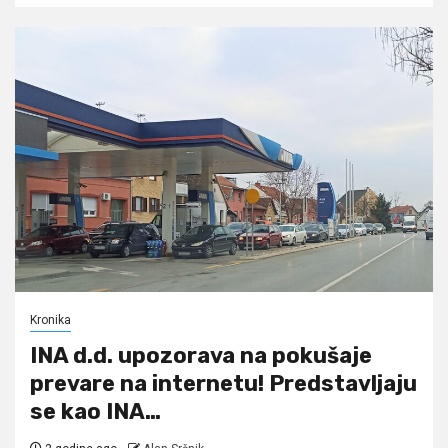
Kronika
INA d.d. upozorava na pokušaje
prevare na internetu! Predstavljaju
se kao INA…