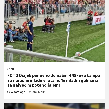
Sport
FOTO Osijek ponovno domaćin HNS-ova kampa
za najbolje mlade vratare: 16 mladih golmana
sa najvećim potencijalom!
4 sata ago
Ian Srčnik