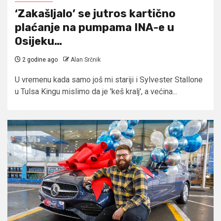
‘Zakašljalo’ se jutros kartično
plaćanje na pumpama INA-e u
Osijeku…
2 godine ago
Alan Srčnik
U vremenu kada samo još mi stariji i Sylvester Stallone
u Tulsa Kingu mislimo da je 'keš kralj', a većina...