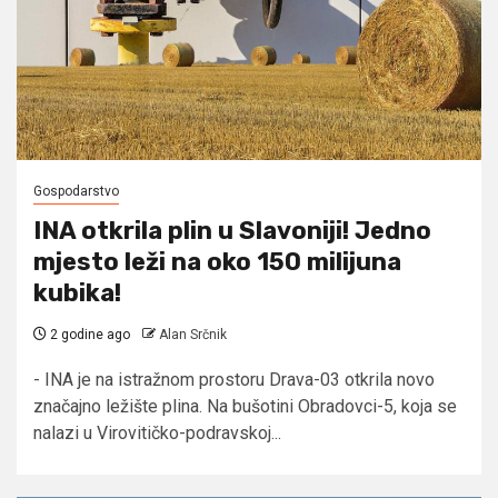
Gospodarstvo
INA otkrila plin u Slavoniji! Jedno
mjesto leži na oko 150 milijuna
kubika!
2 godine ago
Alan Srčnik
- INA je na istražnom prostoru Drava-03 otkrila novo
značajno ležište plina. Na bušotini Obradovci-5, koja se
nalazi u Virovitičko-podravskoj...