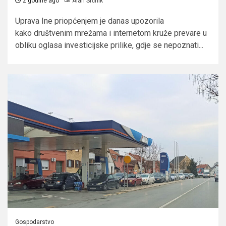
2 godine ago
Alan Srčnik
Uprava Ine priopćenjem je danas upozorila
kako društvenim mrežama i internetom kruže prevare u
obliku oglasa investicijske prilike, gdje se nepoznati...
Gospodarstvo