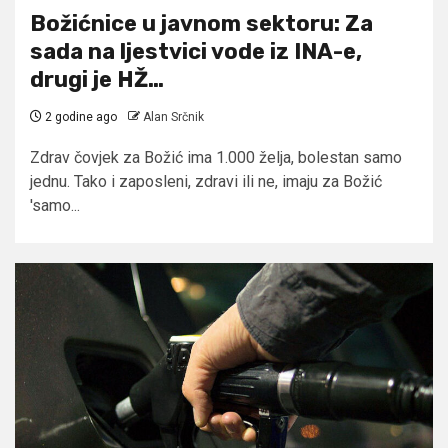
Božićnice u javnom sektoru: Za
sada na ljestvici vode iz INA-e,
drugi je HŽ…
2 godine ago
Alan Srčnik
Zdrav čovjek za Božić ima 1.000 želja, bolestan samo
jednu. Tako i zaposleni, zdravi ili ne, imaju za Božić
'samo...