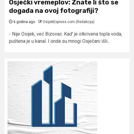
Osječki vremeplov: Znate li što se
događa na ovoj fotografiji?
6 godina ago
OsijekExpress.com (Redakcija)
- Nije Osijek, već Bizovac. Kad' je otkrivena topla voda,
puštena je u kanal. I onda su mnogi Osječani išli...