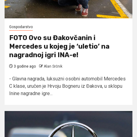
Gospodarstvo
FOTO Ovo su Đakovčanin i
Mercedes u kojeg je ‘uletio’ na
nagradnoj igri INA-e!
3 godine ago
Alan Srčnik
- Glavna nagrada, luksuzni osobni automobil Mercedes
C klase, uručen je Hrvoju Bogneru iz Đakova, u sklopu
Inine nagradne igre...