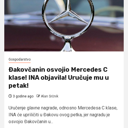
Gospodarstvo
Đakovčanin osvojio Mercedes C
klase! INA objavila! Uručuje mu u
petak!
3 godine ago
Alan Srčnik
Uručenje glavne nagrade, odnosno Mercedesa C klase,
INA će upriličiti u Đakovu ovog petka, jer nagradu je
osvojio Đakovčanin u...