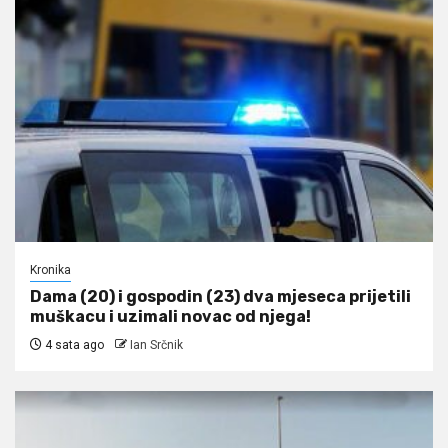
Kronika
Dama (20) i gospodin (23) dva mjeseca prijetili
muškacu i uzimali novac od njega!
4 sata ago
Ian Srčnik