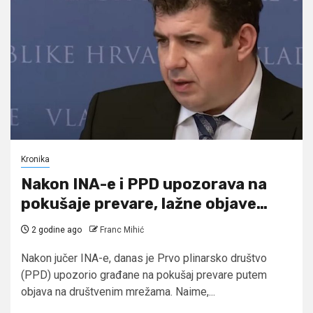
Kronika
Nakon INA-e i PPD upozorava na
pokušaje prevare, lažne objave…
2 godine ago
Franc Mihić
Nakon jučer INA-e, danas je Prvo plinarsko društvo
(PPD) upozorio građane na pokušaj prevare putem
objava na društvenim mrežama. Naime,...