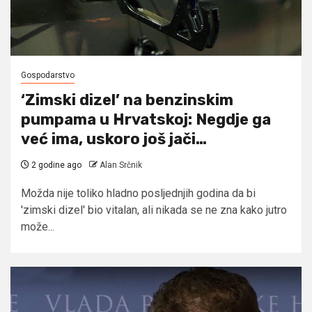
Gospodarstvo
‘Zimski dizel’ na benzinskim
pumpama u Hrvatskoj: Negdje ga
već ima, uskoro još jači…
2 godine ago
Alan Srčnik
Možda nije toliko hladno posljednjih godina da bi
'zimski dizel' bio vitalan, ali nikada se ne zna kako jutro
može...