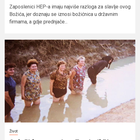
Zaposlenici HEP-a imaju najviše razloga za slavlje ovog
Božića, jer doznaju se iznosi božićnica u državnim
firmama, a gdje prednjače...
Život