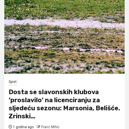
Sport
Dosta se slavonskih klubova
‘proslavilo’ na licenciranju za
sljedeću sezonu: Marsonia, Belišće.
Zrinski…
1 godina ago
Franc Mihić