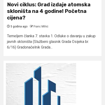
Novi ciklus: Grad izdaje atomska
skloništa na 4 godine! Početna
cijena?
5 godina ago
Franc Mihić
Temeljem članka 7. stavka 1. Odluke o davanju u zakup
javnih skloništa (Službeni glasnik Grada Osijeka br.
6/16) Gradonačelnik Grada...