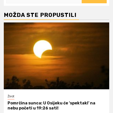
MOŽDA STE PROPUSTILI
Život
Pomrčina sunca: U Osijeku će ‘spektakl’ na
nebu početi u 19:26 sati!