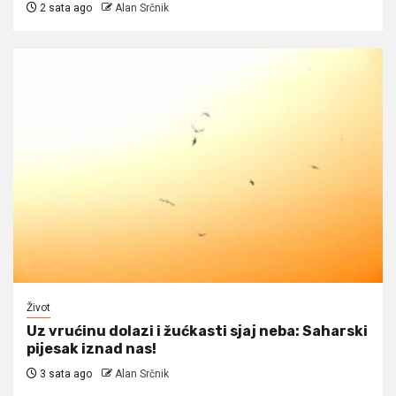
2 sata ago
Alan Srčnik
Život
Uz vrućinu dolazi i žućkasti sjaj neba: Saharski
pijesak iznad nas!
3 sata ago
Alan Srčnik