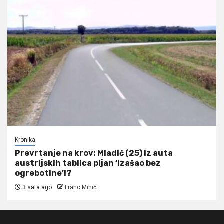
Kronika
Prevrtanje na krov: Mladić (25) iz auta
austrijskih tablica pijan ‘izašao bez
ogrebotine’!?
3 sata ago
Franc Mihić