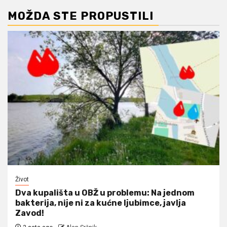
MOŽDA STE PROPUSTILI
Život
Dva kupališta u OBŽ u problemu: Na jednom
bakterija, nije ni za kućne ljubimce, javlja
Zavod!