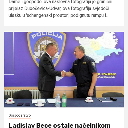
Dame i gospodo, ova naslovna fotografija je granični
prijelaz Duboševica-Udvar, ova fotografija svjedoči
ulasku u 'schengenski prostor', podignutu rampu i...
Gospodarstvo
Ladislav Bece ostaje načelnikom