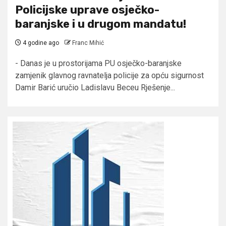
Policijske uprave osječko-
baranjske i u drugom mandatu!
4 godine ago
Franc Mihić
- Danas je u prostorijama PU osječko-baranjske
zamjenik glavnog ravnatelja policije za opću sigurnost
Damir Barić uručio Ladislavu Beceu Rješenje...