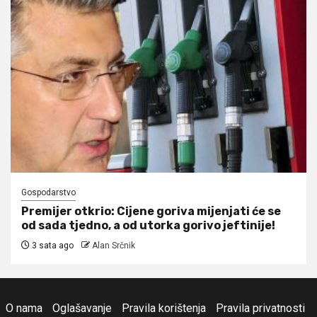
Gospodarstvo
Premijer otkrio: Cijene goriva mijenjati će se
od sada tjedno, a od utorka gorivo jeftinije!
3 sata ago
Alan Srčnik
O nama
Oglašavanje
Pravila korištenja
Pravila privatnosti