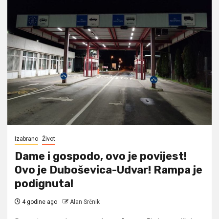
Izabrano
Život
Dame i gospodo, ovo je povijest!
Ovo je Duboševica-Udvar! Rampa je
podignuta!
4 godine ago
Alan Srčnik