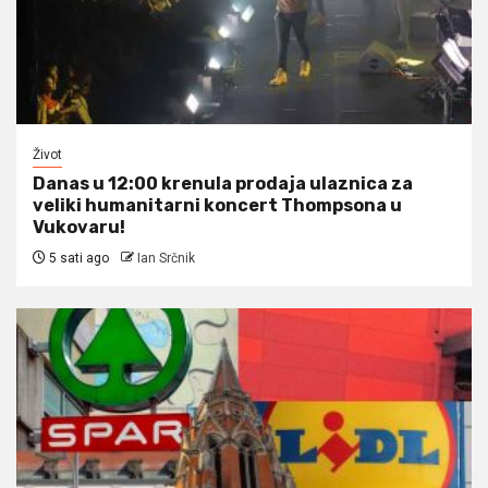
Život
Danas u 12:00 krenula prodaja ulaznica za
veliki humanitarni koncert Thompsona u
Vukovaru!
5 sati ago
Ian Srčnik