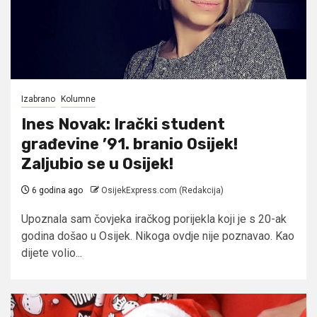
Izabrano
Kolumne
Ines Novak: Irački student
građevine ’91. branio Osijek!
Zaljubio se u Osijek!
6 godina ago
OsijekExpress.com (Redakcija)
Upoznala sam čovjeka iračkog porijekla koji je s 20-ak
godina došao u Osijek. Nikoga ovdje nije poznavao. Kao
dijete volio...