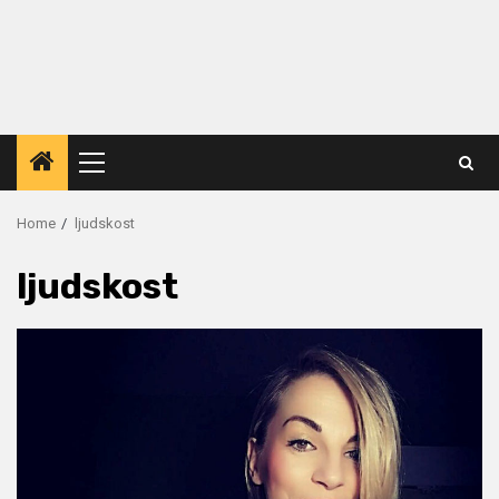
Primary
Menu
Home
ljudskost
ljudskost