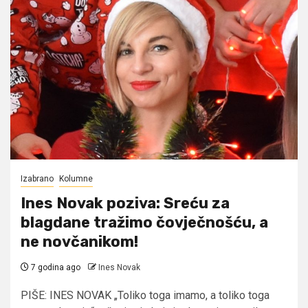
Izabrano
Kolumne
Ines Novak poziva: Sreću za
blagdane tražimo čovječnošću, a
ne novčanikom!
7 godina ago
Ines Novak
PIŠE: INES NOVAK „Toliko toga imamo, a toliko toga