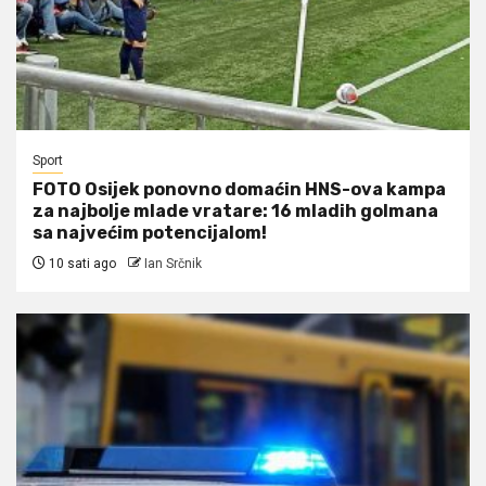
Sport
FOTO Osijek ponovno domaćin HNS-ova kampa
za najbolje mlade vratare: 16 mladih golmana
sa najvećim potencijalom!
10 sati ago
Ian Srčnik