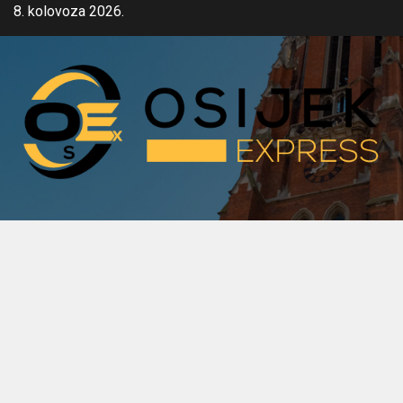
Skip
8. kolovoza 2026.
to
content