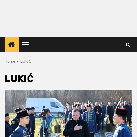
Primary
Menu
Home
LUKIĆ
LUKIĆ