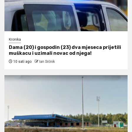
Kronika
Dama (20) i gospodin (23) dva mjeseca prijetili
muškacu i uzimali novac od njega!
10 sati ago
Ian Srčnik