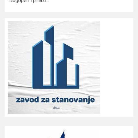
Nogoperi i prilazi...