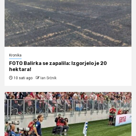
Kronika
FOTO Balirka se zapalila: Izgorjelo je 20
hektara!
10 sati ago
Ian Srčnik