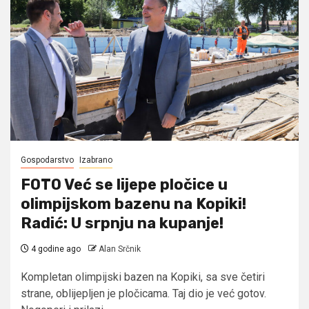
Gospodarstvo
Izabrano
FOTO Već se lijepe pločice u
olimpijskom bazenu na Kopiki!
Radić: U srpnju na kupanje!
4 godine ago
Alan Srčnik
Kompletan olimpijski bazen na Kopiki, sa sve četiri
strane, oblijepljen je pločicama. Taj dio je već gotov.