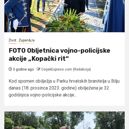
Život
Župan&Ja
FOTO Obljetnica vojno-policijske
akcije „Kopački rit“
3 godine ago
OsijekExpress.com (Redakcija)
Kod spomen obilježja u Parku hrvatskih branitelja u Bilju
danas (18. prosinca 2023. godine) obilježena je 32.
godišnjica vojno-policijske akcije...