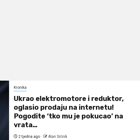
Kronika
Ukrao elektromotore i reduktor,
oglasio prodaju na internetu!
Pogodite ‘tko mu je pokucao’ na
vrata…
2 tjedna ago
Alan Srčnik