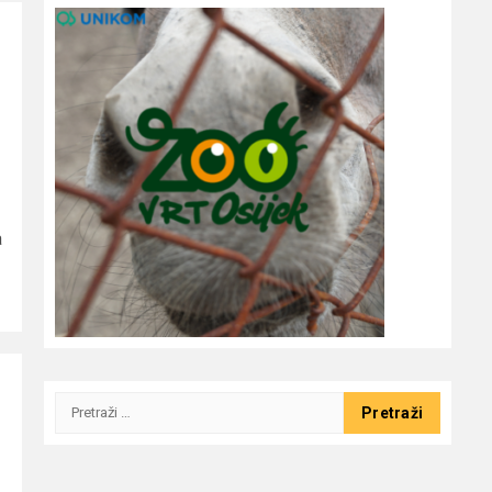
a
Pretraži: