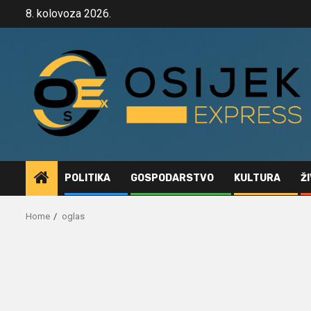
Skip
8. kolovoza 2026.
to
content
POLITIKA
GOSPODARSTVO
KULTURA
Ž
Home
oglas