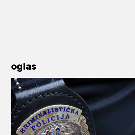
oglas