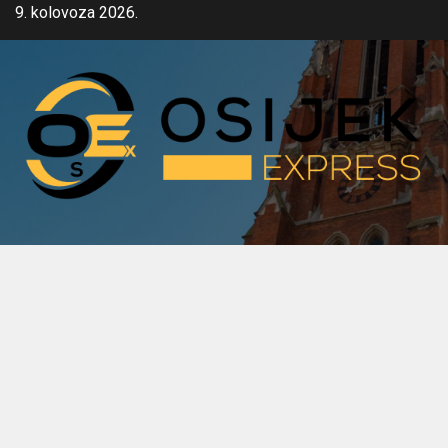
Skip
9. kolovoza 2026.
to
content