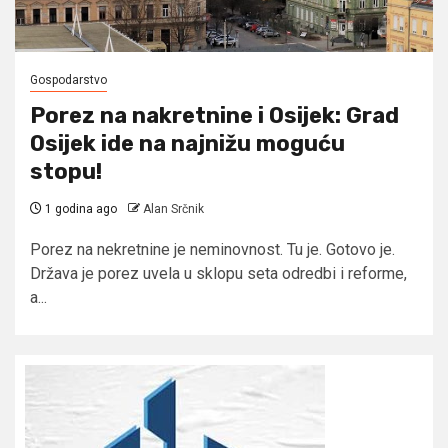
Gospodarstvo
Porez na nakretnine i Osijek: Grad
Osijek ide na najnižu moguću
stopu!
1 godina ago
Alan Srčnik
Porez na nekretnine je neminovnost. Tu je. Gotovo je.
Država je porez uvela u sklopu seta odredbi i reforme,
a...