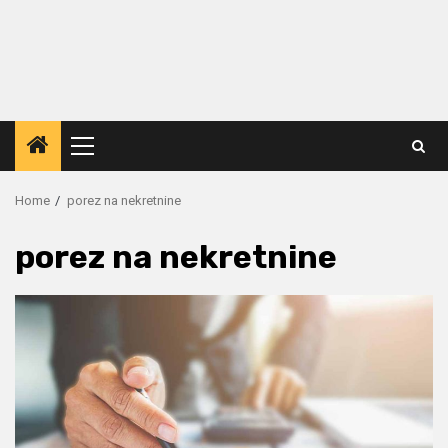
Primary
Menu
Home
porez na nekretnine
porez na nekretnine