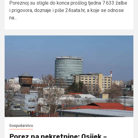
Poreznoj su stigle do konca prošlog tjedna 7.633 žalbe
i prigovora, doznaje i piše 24sata.hr, a koje se odnose
na...
Gospodarstvo
Porez na nekretnine: Osijek –