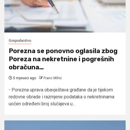
Gospodarstvo
Porezna se ponovno oglasila zbog
Poreza na nekretnine i pogrešnih
obračuna…
5 mjeseci ago
Franc Mihić
- Porezna uprava obavještava građane da je tijekom
redovne obrade i razmjene podataka o nekretninama
uočen određeni broj slučajeva u...