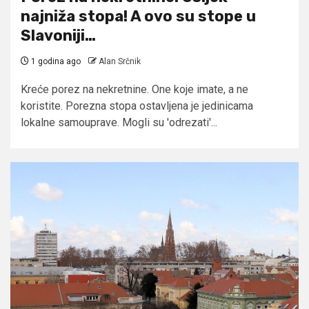
najniža stopa! A ovo su stope u
Slavoniji…
1 godina ago
Alan Srčnik
Kreće porez na nekretnine. One koje imate, a ne
koristite. Porezna stopa ostavljena je jedinicama
lokalne samouprave. Mogli su 'odrezati'...