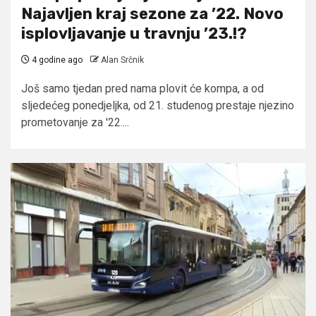
Najavljen kraj sezone za ’22. Novo
isplovljavanje u travnju ’23.!?
4 godine ago
Alan Srčnik
Još samo tjedan pred nama plovit će kompa, a od
sljedećeg ponedjeljka, od 21. studenog prestaje njezino
prometovanje za '22....