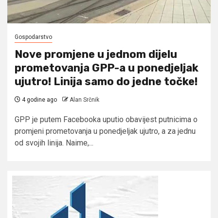
Gospodarstvo
Nove promjene u jednom dijelu
prometovanja GPP-a u ponedjeljak
ujutro! Linija samo do jedne točke!
4 godine ago
Alan Srčnik
GPP je putem Facebooka uputio obavijest putnicima o
promjeni prometovanja u ponedjeljak ujutro, a za jednu
od svojih linija. Naime,...