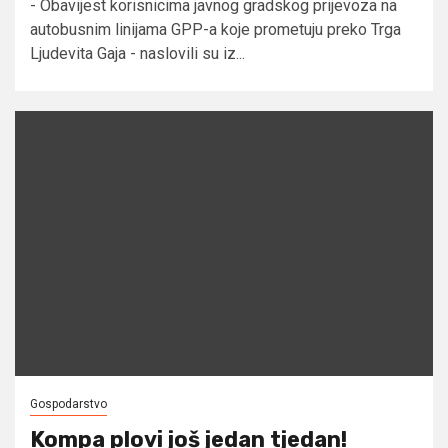
- Obavijest korisnicima javnog gradskog prijevoza na
autobusnim linijama GPP-a koje prometuju preko Trga
Ljudevita Gaja - naslovili su iz...
Gospodarstvo
Kompa plovi još jedan tjedan!