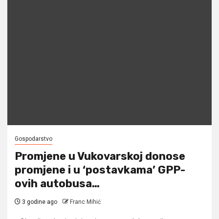
Gospodarstvo
Promjene u Vukovarskoj donose
promjene i u ‘postavkama’ GPP-
ovih autobusa…
3 godine ago
Franc Mihić