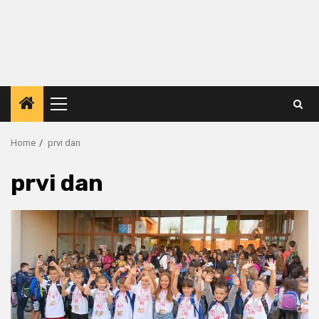
Primary
Menu
Home
prvi dan
prvi dan