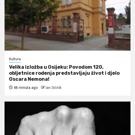
Kultura
Velika izložba u Osijeku: Povodom 120.
obljetnice rođenja predstavljaju život i djelo
Oscara Nemona!
48 minuta ago
Ian Srčnik