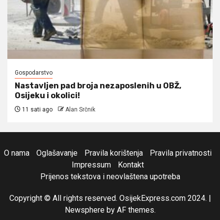
Gospodarstvo
Nastavljen pad broja nezaposlenih u OBŽ,
Osijeku i okolici!
11 sati ago
Alan Srčnik
O nama
Oglašavanje
Pravila korištenja
Pravila privatnosti
Impressum
Kontakt
Prijenos tekstova i neovlaštena upotreba
Copyright © All rights reserved. OsijekExpress.com 2024.
|
Newsphere
by AF themes.