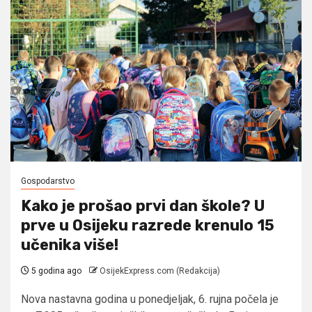
Gospodarstvo
Kako je prošao prvi dan škole? U
prve u Osijeku razrede krenulo 15
učenika više!
5 godina ago
OsijekExpress.com (Redakcija)
Nova nastavna godina u ponedjeljak, 6. rujna počela je