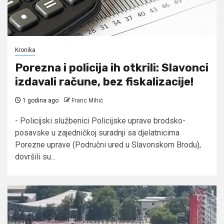
Kronika
Porezna i policija ih otkrili: Slavonci
izdavali račune, bez fiskalizacije!
1 godina ago
Franc Mihić
- Policijski službenici Policijske uprave brodsko-
posavske u zajedničkoj suradnji sa djelatnicima
Porezne uprave (Područni ured u Slavonskom Brodu),
dovršili su...