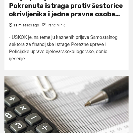
Pokrenuta istraga protiv šestorice
okrivljenika i jedne pravne osobe…
11 mjeseci ago
Franc Mihić
- USKOK je, na temelju kaznenih prijava Samostalnog
sektora za financijske istrage Porezne uprave i
Policijske uprave bjelovarsko-bilogorske, donio
rješenje...