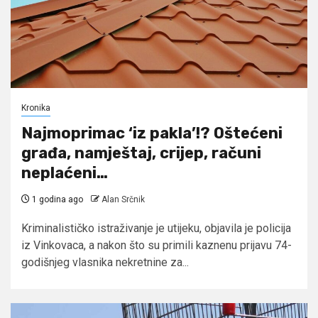
Kronika
Najmoprimac ‘iz pakla’!? Oštećeni
građa, namještaj, crijep, računi
neplaćeni…
1 godina ago
Alan Srčnik
Kriminalističko istraživanje je utijeku, objavila je policija
iz Vinkovaca, a nakon što su primili kaznenu prijavu 74-
godišnjeg vlasnika nekretnine za...