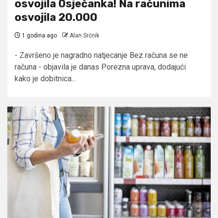
osvojila Osječanka! Na računima
osvojila 20.000
1 godina ago
Alan Srčnik
- Završeno je nagradno natjecanje Bez računa se ne
računa - objavila je danas Porezna uprava, dodajući
kako je dobitnica...