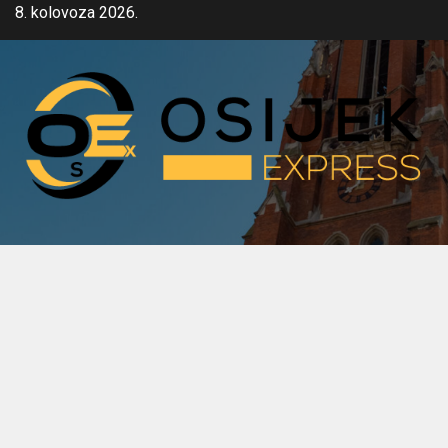
Skip
8. kolovoza 2026.
to
content