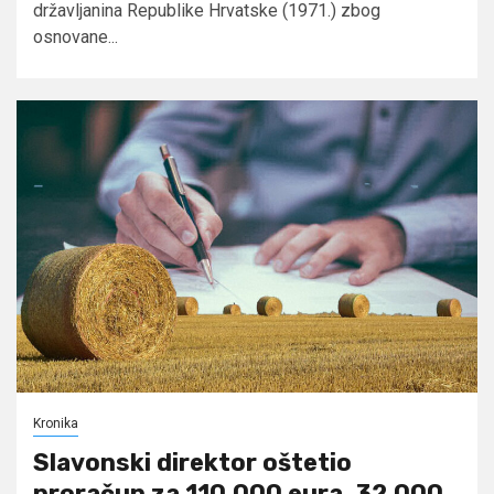
državljanina Republike Hrvatske (1971.) zbog
osnovane...
Kronika
Slavonski direktor oštetio
proračun za 110.000 eura, 32.000