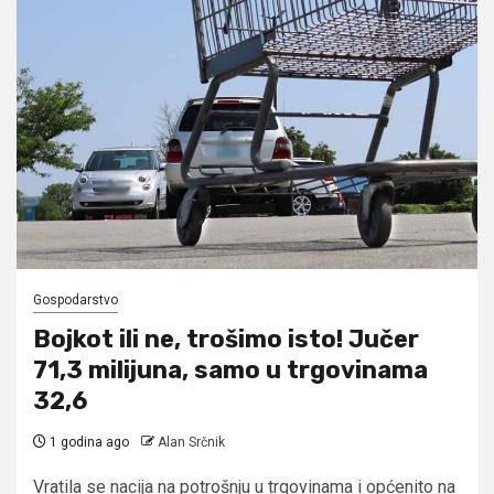
Gospodarstvo
Bojkot ili ne, trošimo isto! Jučer
71,3 milijuna, samo u trgovinama
32,6
1 godina ago
Alan Srčnik
Vratila se nacija na potrošnju u trgovinama i općenito na