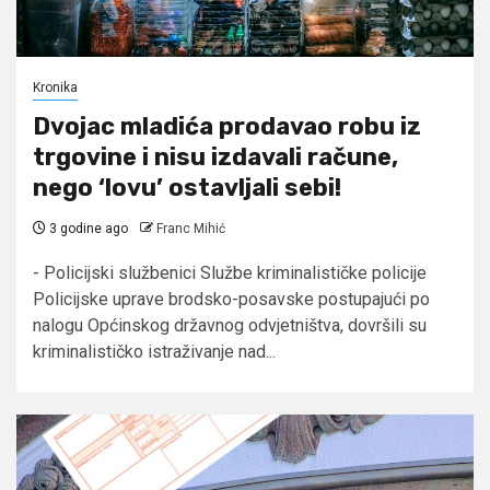
Kronika
Dvojac mladića prodavao robu iz
trgovine i nisu izdavali račune,
nego ‘lovu’ ostavljali sebi!
3 godine ago
Franc Mihić
- Policijski službenici Službe kriminalističke policije
Policijske uprave brodsko-posavske postupajući po
nalogu Općinskog državnog odvjetništva, dovršili su
kriminalističko istraživanje nad...