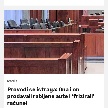
Kronika
Provodi se istraga: Ona i on
prodavali rabljene aute i ‘frizirali’
račune!