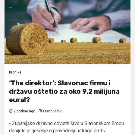
Kronika
‘The direktor’: Slavonac firmu i
državu oštetio za oko 9,2 milijuna
eura!?
2 godine ago
Franc Mihić
- Županijsko državno odvjetništvo u Slavonskom Brodu
donijelo je rješenje o provođenju istrage protiv