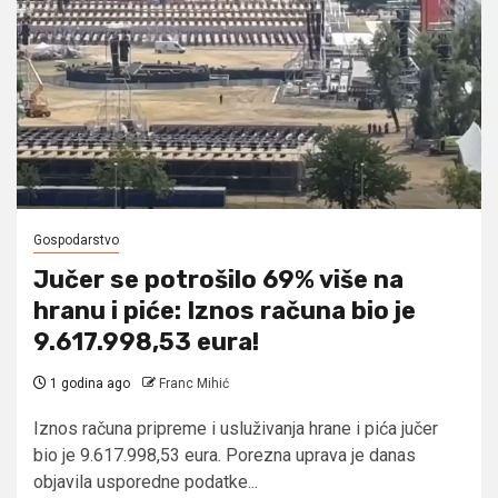
Gospodarstvo
Jučer se potrošilo 69% više na
hranu i piće: Iznos računa bio je
9.617.998,53 eura!
1 godina ago
Franc Mihić
Iznos računa pripreme i usluživanja hrane i pića jučer
bio je 9.617.998,53 eura. Porezna uprava je danas
objavila usporedne podatke...