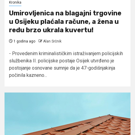
Kronika
Umirovljenica na blagajni trgovine
u Osijeku plaćala račune, a žena u
redu brzo ukrala kuvertu!
1 godina ago
Alan Srčnik
- Provedenim kriminalističkim istraživanjem policijskih
službenika II. policijske postaje Osijek utvrđeno je
postojanje osnovane sumnje da je 47-godišnjakinja
počinila kazneno...