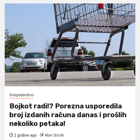
Gospodarstvo
Bojkot radi!? Porezna usporedila
broj izdanih računa danas i prošlih
nekoliko petaka!
2 godine ago
Alan Srčnik