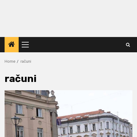
Primary
Menu
Home
računi
računi