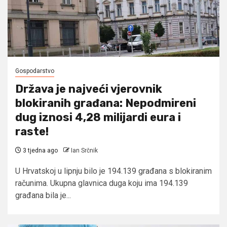
Gospodarstvo
Država je najveći vjerovnik
blokiranih građana: Nepodmireni
dug iznosi 4,28 milijardi eura i
raste!
3 tjedna ago
Ian Srčnik
U Hrvatskoj u lipnju bilo je 194.139 građana s blokiranim
računima. Ukupna glavnica duga koju ima 194.139
građana bila je...