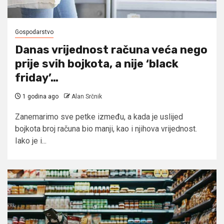
Gospodarstvo
Danas vrijednost računa veća nego
prije svih bojkota, a nije ‘black
friday’…
1 godina ago
Alan Srčnik
Zanemarimo sve petke između, a kada je uslijed
bojkota broj računa bio manji, kao i njihova vrijednost.
Iako je i...