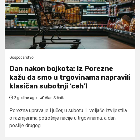
Gospodarstvo
Dan nakon bojkota: Iz Porezne
kažu da smo u trgovinama napravili
klasičan subotnji ‘ceh’!
2 godine ago
Alan Srčnik
Porezna uprava je i jučer, u subotu 1. veljače izvijestila
o razmjerima potrošnje nacije u trgovinama, a dan
poslije drugog...