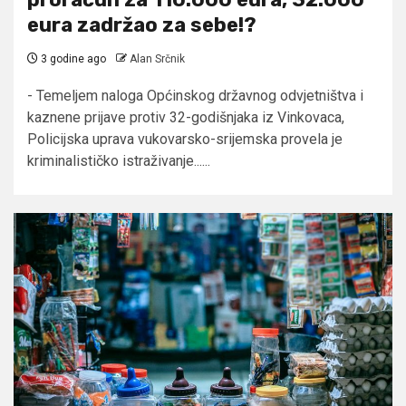
eura zadržao za sebe!?
3 godine ago
Alan Srčnik
- Temeljem naloga Općinskog državnog odvjetništva i
kaznene prijave protiv 32-godišnjaka iz Vinkovaca,
Policijska uprava vukovarsko-srijemska provela je
kriminalističko istraživanje......