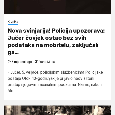
Kronika
Nova svinjarija! Policija upozorava:
Jučer čovjek ostao bez svih
podataka na mobitelu, zaključali
ga…
6 mjeseci ago
Franc Mihić
- Jučer, 5. veljače, policijskim službenicima Policijske
postaje Otok 43-godišnjak je prijavio neovlašteni
pristup njegovim računalnim podacima. Naime, nakon
što...