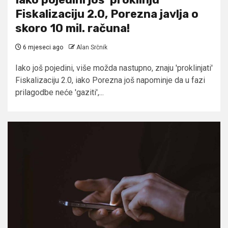
Fiskalizaciju 2.0, Porezna javlja o
skoro 10 mil. računa!
6 mjeseci ago
Alan Srčnik
Iako još pojedini, više možda nastupno, znaju 'proklinjati'
Fiskalizaciju 2.0, iako Porezna još napominje da u fazi
prilagodbe neće 'gaziti',...