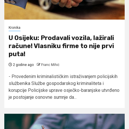
Kronika
U Osijeku: Prodavali vozila, lažirali
račune! Vlasniku firme to nije prvi
puta!
2 godine ago
Franc Mihić
- Provedenim kriminalističkim istraživanjem policijskih
službenika Službe gospodarskog kriminaliteta i
korupcije Policijske uprave osječko-baranjske utvrđeno
je postojanje osnovne sumnje da...