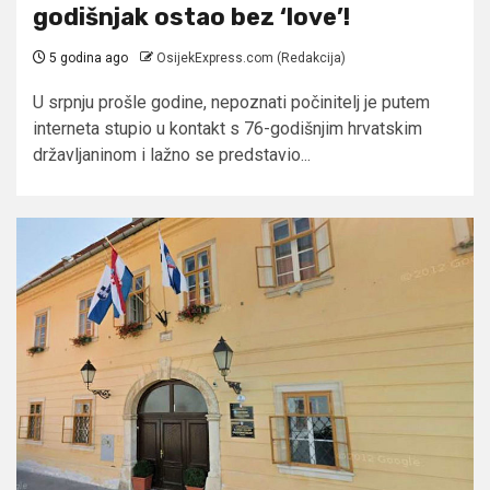
godišnjak ostao bez ‘love’!
5 godina ago
OsijekExpress.com (Redakcija)
U srpnju prošle godine, nepoznati počinitelj je putem
interneta stupio u kontakt s 76-godišnjim hrvatskim
državljaninom i lažno se predstavio...