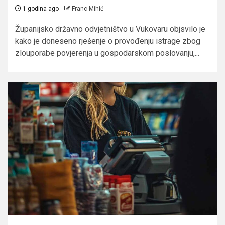
1 godina ago
Franc Mihić
Županijsko državno odvjetništvo u Vukovaru objsvilo je
kako je doneseno rješenje o provođenju istrage zbog
zlouporabe povjerenja u gospodarskom poslovanju,...